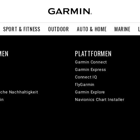
SPORT & FITNESS
OUTDOOR
AUTO & HOME
MARINE
MEN
PLATTFORMEN
Garmin Connect
Garmin Express
Connect IQ
flyGarmin
che Nachhaltigkeit
Garmin Explore
in
Navionics Chart Installer