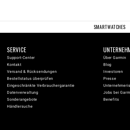
SMARTWATCHES
SERVICE
UNTERNEH
Support-Center
Über Garmin
Kontakt
Blog
Versand & Rücksendungen
Investoren
Bestellstatus überprüfen
Presse
Eingeschränkte Verbrauchergarantie
Unternehmeris
Datenverwaltung
Jobs bei Garm
Sonderangebote
Benefits
Händlersuche