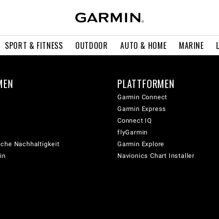
SPORT & FITNESS
OUTDOOR
AUTO & HOME
MARINE
MEN
PLATTFORMEN
Garmin Connect
Garmin Express
Connect IQ
flyGarmin
che Nachhaltigkeit
Garmin Explore
in
Navionics Chart Installer