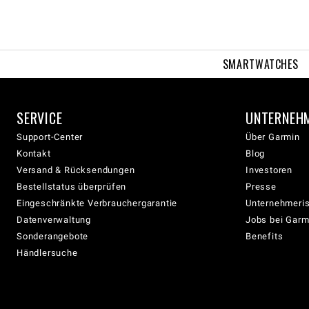
SMARTWATCHES
SERVICE
UNTERNEH
Support-Center
Über Garmin
Kontakt
Blog
Versand & Rücksendungen
Investoren
Bestellstatus überprüfen
Presse
Eingeschränkte Verbrauchergarantie
Unternehmeris
Datenverwaltung
Jobs bei Garm
Sonderangebote
Benefits
Händlersuche