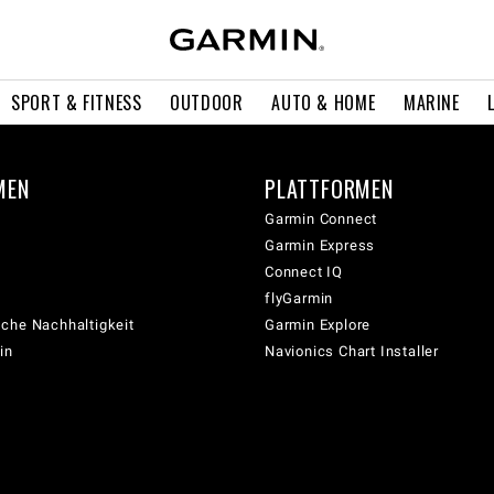
SPORT & FITNESS
OUTDOOR
AUTO & HOME
MARINE
MEN
PLATTFORMEN
Garmin Connect
Garmin Express
Connect IQ
flyGarmin
che Nachhaltigkeit
Garmin Explore
in
Navionics Chart Installer