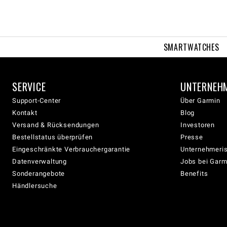
SMARTWATCHES
SERVICE
UNTERNEH
Support-Center
Über Garmin
Kontakt
Blog
Versand & Rücksendungen
Investoren
Bestellstatus überprüfen
Presse
Eingeschränkte Verbrauchergarantie
Unternehmeris
Datenverwaltung
Jobs bei Garm
Sonderangebote
Benefits
Händlersuche