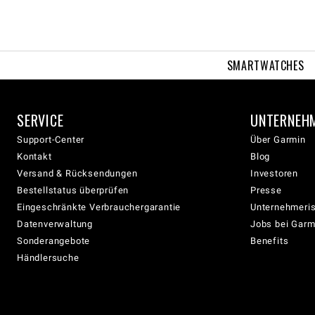
SMARTWATCHES
SERVICE
UNTERNEH
Support-Center
Über Garmin
Kontakt
Blog
Versand & Rücksendungen
Investoren
Bestellstatus überprüfen
Presse
Eingeschränkte Verbrauchergarantie
Unternehmeris
Datenverwaltung
Jobs bei Garm
Sonderangebote
Benefits
Händlersuche