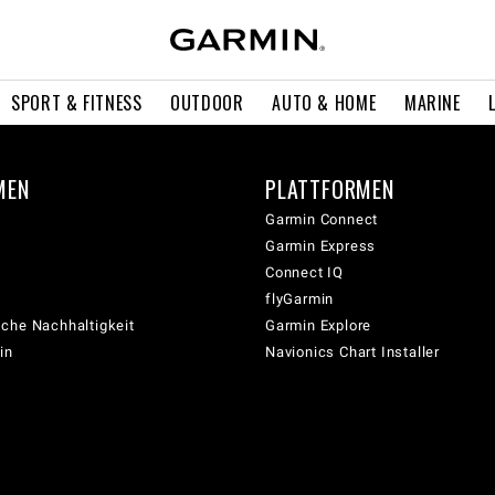
SPORT & FITNESS
OUTDOOR
AUTO & HOME
MARINE
MEN
PLATTFORMEN
Garmin Connect
Garmin Express
Connect IQ
flyGarmin
che Nachhaltigkeit
Garmin Explore
in
Navionics Chart Installer