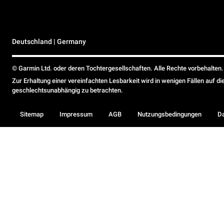
Deutschland | Germany
© Garmin Ltd. oder deren Tochtergesellschaften. Alle Rechte vorbehalten.
Zur Erhaltung einer vereinfachten Lesbarkeit wird in wenigen Fällen auf d
geschlechtsunabhängig zu betrachten.
Sitemap
Impressum
AGB
Nutzungsbedingungen
D