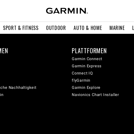
SPORT & FITNESS
OUTDOOR
AUTO & HOME
MARINE
MEN
PLATTFORMEN
Garmin Connect
Garmin Express
Connect IQ
flyGarmin
che Nachhaltigkeit
Garmin Explore
in
Navionics Chart Installer