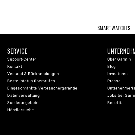
SMARTWATCHES
SERVICE
UNTERNEH
Support-Center
Über Garmin
Kontakt
Blog
Versand & Rücksendungen
Investoren
Bestellstatus überprüfen
Presse
Eingeschränkte Verbrauchergarantie
Unternehmeris
Datenverwaltung
Jobs bei Garm
Sonderangebote
Benefits
Händlersuche