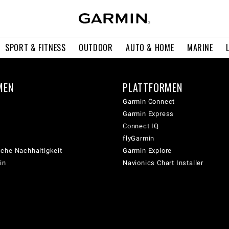
SPORT & FITNESS
OUTDOOR
AUTO & HOME
MARINE
MEN
PLATTFORMEN
Garmin Connect
Garmin Express
Connect IQ
flyGarmin
che Nachhaltigkeit
Garmin Explore
in
Navionics Chart Installer