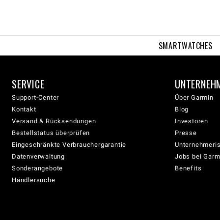
SMARTWATCHES
SERVICE
UNTERNEH
Support-Center
Über Garmin
Kontakt
Blog
Versand & Rücksendungen
Investoren
Bestellstatus überprüfen
Presse
Eingeschränkte Verbrauchergarantie
Unternehmeris
Datenverwaltung
Jobs bei Garm
Sonderangebote
Benefits
Händlersuche