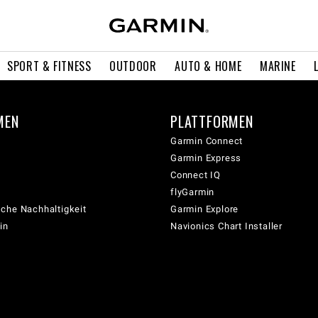
SPORT & FITNESS
OUTDOOR
AUTO & HOME
MARINE
MEN
PLATTFORMEN
Garmin Connect
Garmin Express
Connect IQ
flyGarmin
che Nachhaltigkeit
Garmin Explore
in
Navionics Chart Installer