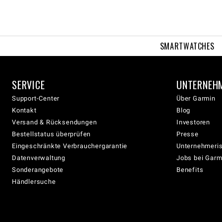
SMARTWATCHES
SERVICE
UNTERNEH
Support-Center
Über Garmin
Kontakt
Blog
Versand & Rücksendungen
Investoren
Bestellstatus überprüfen
Presse
Eingeschränkte Verbrauchergarantie
Unternehmeris
Datenverwaltung
Jobs bei Garm
Sonderangebote
Benefits
Händlersuche