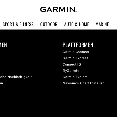
SPORT & FITNESS
OUTDOOR
AUTO & HOME
MARINE
MEN
PLATTFORMEN
Garmin Connect
Garmin Express
Connect IQ
flyGarmin
che Nachhaltigkeit
Garmin Explore
in
Navionics Chart Installer