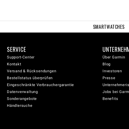
SMARTWATCHES
SERVICE
UNTERNEH
Support-Center
Über Garmin
Kontakt
Blog
Versand & Rücksendungen
Investoren
Bestellstatus überprüfen
Presse
Eingeschränkte Verbrauchergarantie
Unternehmeris
Datenverwaltung
Jobs bei Garm
Sonderangebote
Benefits
Händlersuche