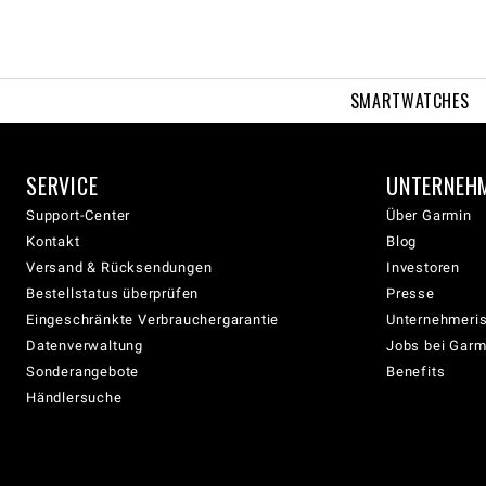
SMARTWATCHES
SERVICE
UNTERNEH
Support-Center
Über Garmin
Kontakt
Blog
Versand & Rücksendungen
Investoren
Bestellstatus überprüfen
Presse
Eingeschränkte Verbrauchergarantie
Unternehmeris
Datenverwaltung
Jobs bei Garm
Sonderangebote
Benefits
Händlersuche