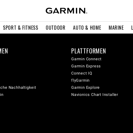
SPORT & FITNESS
OUTDOOR
AUTO & HOME
MARINE
MEN
PLATTFORMEN
Garmin Connect
Garmin Express
Connect IQ
flyGarmin
che Nachhaltigkeit
Garmin Explore
in
Navionics Chart Installer