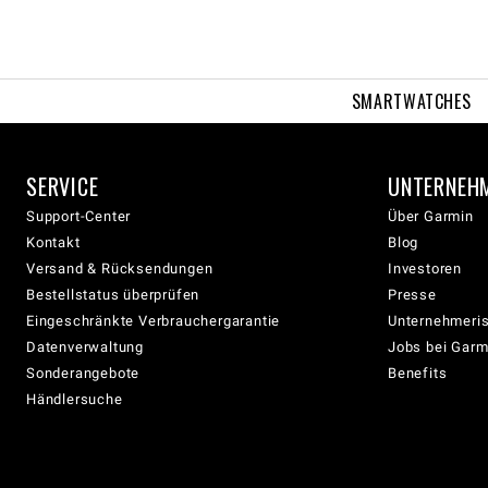
SMARTWATCHES
SERVICE
UNTERNEH
Support-Center
Über Garmin
Kontakt
Blog
Versand & Rücksendungen
Investoren
Bestellstatus überprüfen
Presse
Eingeschränkte Verbrauchergarantie
Unternehmeris
Datenverwaltung
Jobs bei Garm
Sonderangebote
Benefits
Händlersuche