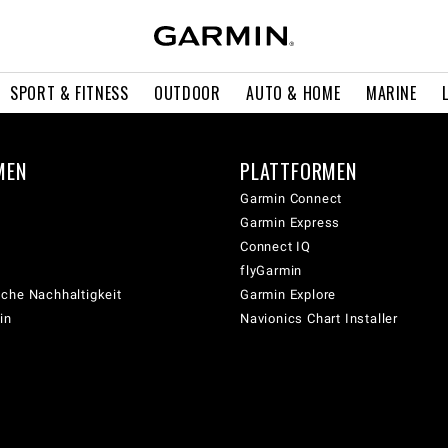
SPORT & FITNESS
OUTDOOR
AUTO & HOME
MARINE
MEN
PLATTFORMEN
Garmin Connect
Garmin Express
Connect IQ
flyGarmin
che Nachhaltigkeit
Garmin Explore
in
Navionics Chart Installer