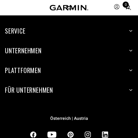
0
Total
items
in
SERVICE
cart:
0
UNTERNEHMEN
PLATTFORMEN
FÜR UNTERNEHMEN
Österreich | Austria