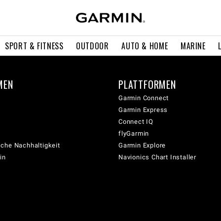
SPORT & FITNESS
OUTDOOR
AUTO & HOME
MARINE
MEN
PLATTFORMEN
Garmin Connect
Garmin Express
Connect IQ
flyGarmin
che Nachhaltigkeit
Garmin Explore
in
Navionics Chart Installer