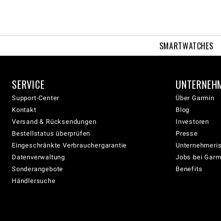
SMARTWATCHES
SERVICE
UNTERNEH
Support-Center
Über Garmin
Kontakt
Blog
Versand & Rücksendungen
Investoren
Bestellstatus überprüfen
Presse
Eingeschränkte Verbrauchergarantie
Unternehmeris
Datenverwaltung
Jobs bei Garm
Sonderangebote
Benefits
Händlersuche