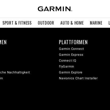
SPORT & FITNESS
OUTDOOR
AUTO & HOME
MARINE
MEN
PLATTFORMEN
Garmin Connect
Garmin Express
Connect IQ
flyGarmin
che Nachhaltigkeit
Garmin Explore
in
Navionics Chart Installer