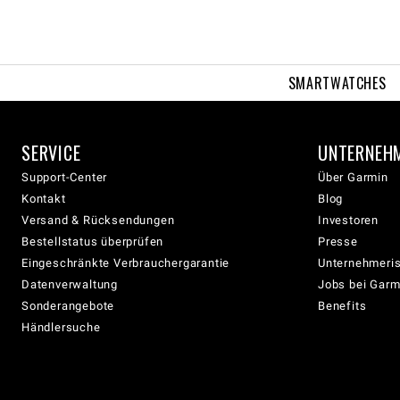
SMARTWATCHES
SERVICE
UNTERNEH
Support-Center
Über Garmin
Kontakt
Blog
Versand & Rücksendungen
Investoren
Bestellstatus überprüfen
Presse
Eingeschränkte Verbrauchergarantie
Unternehmeris
Datenverwaltung
Jobs bei Garm
Sonderangebote
Benefits
Händlersuche