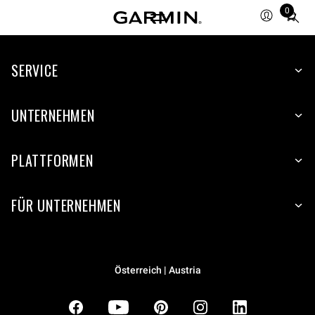
0
Total
items
in
SERVICE
cart:
0
UNTERNEHMEN
PLATTFORMEN
FÜR UNTERNEHMEN
Österreich | Austria