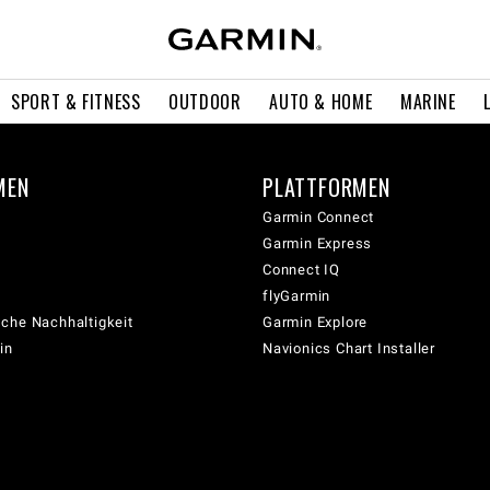
SPORT & FITNESS
OUTDOOR
AUTO & HOME
MARINE
MEN
PLATTFORMEN
Garmin Connect
Garmin Express
Connect IQ
flyGarmin
che Nachhaltigkeit
Garmin Explore
in
Navionics Chart Installer