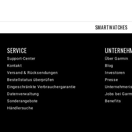
SMARTWATCHES
SERVICE
UNTERNEH
Support-Center
Über Garmin
Kontakt
Blog
Versand & Rücksendungen
Investoren
Bestellstatus überprüfen
Presse
Eingeschränkte Verbrauchergarantie
Unternehmeris
Datenverwaltung
Jobs bei Garm
Sonderangebote
Benefits
Händlersuche