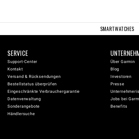
SMARTWATCHES
SERVICE
UNTERNEH
Support-Center
Über Garmin
Kontakt
Blog
Versand & Rücksendungen
Investoren
Bestellstatus überprüfen
Presse
Eingeschränkte Verbrauchergarantie
Unternehmeris
Datenverwaltung
Jobs bei Garm
Sonderangebote
Benefits
Händlersuche