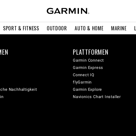
SPORT & FITNESS
OUTDOOR
AUTO & HOME
MARINE
MEN
PLATTFORMEN
Garmin Connect
Garmin Express
Connect IQ
flyGarmin
che Nachhaltigkeit
Garmin Explore
in
Navionics Chart Installer