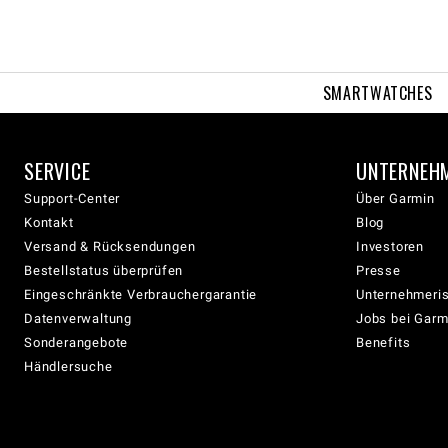
SMARTWATCHES
SERVICE
UNTERNEH
Support-Center
Über Garmin
Kontakt
Blog
Versand & Rücksendungen
Investoren
Bestellstatus überprüfen
Presse
Eingeschränkte Verbrauchergarantie
Unternehmeris
Datenverwaltung
Jobs bei Garm
Sonderangebote
Benefits
Händlersuche