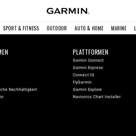
SPORT & FITNESS
OUTDOOR
AUTO & HOME
MARINE
MEN
PLATTFORMEN
Garmin Connect
Garmin Express
Connect IQ
flyGarmin
che Nachhaltigkeit
Garmin Explore
in
Navionics Chart Installer