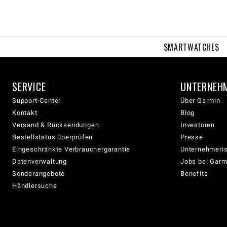
SMARTWATCHES
SERVICE
UNTERNEH
Support-Center
Über Garmin
Kontakt
Blog
Versand & Rücksendungen
Investoren
Bestellstatus überprüfen
Presse
Eingeschränkte Verbrauchergarantie
Unternehmeris
Datenverwaltung
Jobs bei Garm
Sonderangebote
Benefits
Händlersuche