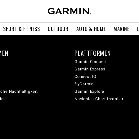
SPORT & FITNESS
OUTDOOR
AUTO & HOME
MARINE
MEN
PLATTFORMEN
Garmin Connect
Garmin Express
Connect IQ
flyGarmin
che Nachhaltigkeit
Garmin Explore
in
Navionics Chart Installer