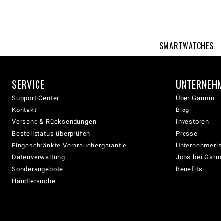
SMARTWATCHES
SERVICE
UNTERNEH
Support-Center
Über Garmin
Kontakt
Blog
Versand & Rücksendungen
Investoren
Bestellstatus überprüfen
Presse
Eingeschränkte Verbrauchergarantie
Unternehmeris
Datenverwaltung
Jobs bei Garm
Sonderangebote
Benefits
Händlersuche