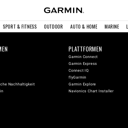
SPORT & FITNESS
OUTDOOR
AUTO & HOME
MARINE
MEN
PLATTFORMEN
Garmin Connect
Garmin Express
Connect IQ
flyGarmin
che Nachhaltigkeit
Garmin Explore
in
Navionics Chart Installer