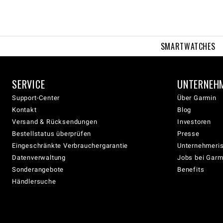
SMARTWATCHES
SERVICE
UNTERNEH
Support-Center
Über Garmin
Kontakt
Blog
Versand & Rücksendungen
Investoren
Bestellstatus überprüfen
Presse
Eingeschränkte Verbrauchergarantie
Unternehmeris
Datenverwaltung
Jobs bei Garm
Sonderangebote
Benefits
Händlersuche