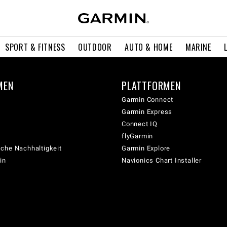
SPORT & FITNESS
OUTDOOR
AUTO & HOME
MARINE
MEN
PLATTFORMEN
Garmin Connect
Garmin Express
Connect IQ
flyGarmin
che Nachhaltigkeit
Garmin Explore
in
Navionics Chart Installer