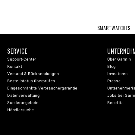
SMARTWATCHES
SERVICE
UNTERNEH
Support-Center
Über Garmin
Kontakt
Blog
Versand & Rücksendungen
Investoren
Bestellstatus überprüfen
Presse
Eingeschränkte Verbrauchergarantie
Unternehmeris
Datenverwaltung
Jobs bei Garm
Sonderangebote
Benefits
Händlersuche