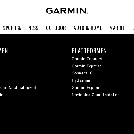
SPORT & FITNESS
OUTDOOR
AUTO & HOME
MARINE
MEN
PLATTFORMEN
Garmin Connect
Garmin Express
Connect IQ
flyGarmin
che Nachhaltigkeit
Garmin Explore
in
Navionics Chart Installer