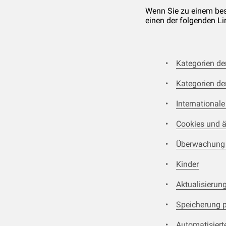
Wenn Sie zu einem bes
einen der folgenden Li
Kategorien de
Kategorien d
International
Cookies und ä
Überwachung 
Kinder
Aktualisierung
Speicherung 
Automatisiert