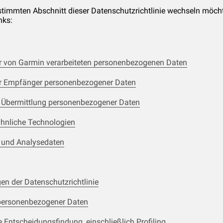
timmten Abschnitt dieser Datenschutzrichtlinie wechseln möchte
nks:
r von Garmin verarbeiteten personenbezogenen Daten
er Empfänger personenbezogener Daten
e Übermittlung personenbezogener Daten
hnliche Technologien
und Analysedaten
en der Datenschutzrichtlinie
personenbezogener Daten
e Entscheidungsfindung, einschließlich Profiling