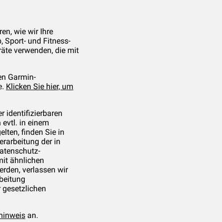
en, wie wir Ihre
 Sport- und Fitness-
äte verwenden, die mit
en Garmin-
e.
Klicken Sie hier, um
 identifizierbaren
 evtl. in einem
lten, finden Sie in
erarbeitung der in
atenschutz-
mit ähnlichen
erden, verlassen wir
beitung
r gesetzlichen
hinweis
an.