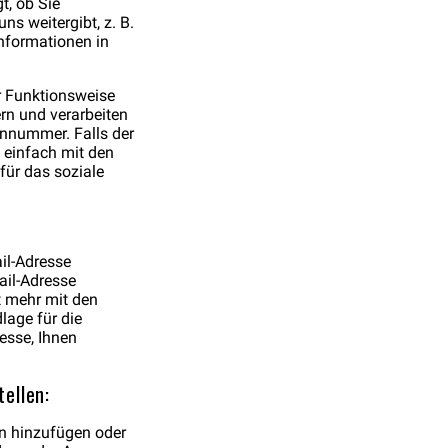
t, ob Sie
s weitergibt, z. B.
Informationen in
r Funktionsweise
ern und verarbeiten
onnummer. Falls der
h einfach mit den
für das soziale
il-Adresse
ail-Adresse
t mehr mit den
age für die
esse, Ihnen
ellen:
en hinzufügen oder