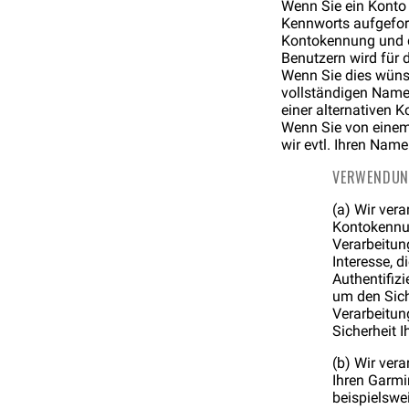
Wenn Sie ein Konto 
Kennworts aufgeford
Kontokennung und d
Benutzern wird für
Wenn Sie dies wüns
vollständigen Name
einer alternativen 
Wenn Sie von einem
wir evtl. Ihren Na
VERWENDUN
(a) Wir ver
Kontokennun
Verarbeitun
Interesse, d
Authentifiz
um den Sich
Verarbeitun
Sicherheit 
(b) Wir ver
Ihren Garmi
beispielswe