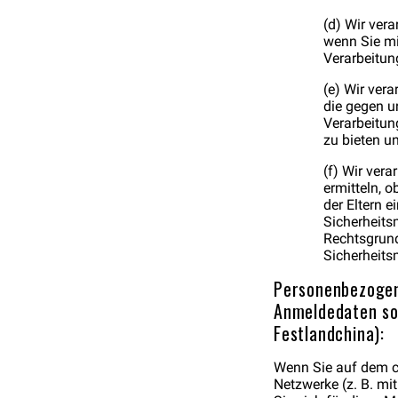
(d) Wir ver
wenn Sie mi
Verarbeitung
(e) Wir ver
die gegen u
Verarbeitun
zu bieten u
(f) Wir ver
ermitteln, 
der Eltern 
Sicherheit
Rechtsgrundl
Sicherheits
Personenbezogen
Anmeldedaten so
Festlandchina):
Wenn Sie auf dem c
Netzwerke (z. B. m