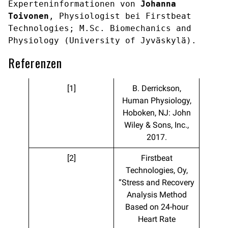
Experteninformationen von 
Johanna 
Toivonen
, Physiologist bei Firstbeat 
Technologies; M.Sc. Biomechanics and 
Physiology (University of Jyväskylä). 
Referenzen
[1]
B. Derrickson,
Human Physiology,
Hoboken, NJ: John
Wiley & Sons, Inc.,
2017.
[2]
Firstbeat
Technologies, Oy,
“Stress and Recovery
Analysis Method
Based on 24-hour
Heart Rate