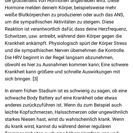
die größtenteils von Hormonen angetrieben wird. Diese
Hormone melden deinem Körper, beispielsweise mehr
weiße Blutkörperchen zu produzieren oder auch das ANS,
um die sympathischen Aktivitäten zu steigern. Diese
Reaktion ist verantwortlich dafür, dass deine Herzfrequenz,
Schwitzen, usw. antreibt, während dein Körper gegen die
Krankheit ankämpft. Physiologisch spürt der Körper Stress
und die sympathischen Nerven übernehmen die Kontrolle.
Die HRV beginnt in der Regel langsam abzunehmen,
obwohl es hier zu Ausnahmen kommen kann; Eine schwere
Krankheit kann größere und schnelle Auswirkungen mit
sich bringen. [3]
In einem frühen Stadium ist es schwierig zu sagen, ob eine
schwache Body Battery auf eine Krankheit oder etwas
anderes zurückzuführen ist. Wenn du zum Beispiel auch
leichte Kopfschmerzen, Halsschmerzen oder ungewöhnlich
starkes Niesen hast, wirst du wahrscheinlich krank. Wenn
du krank wirst, kannst du während deiner regulären