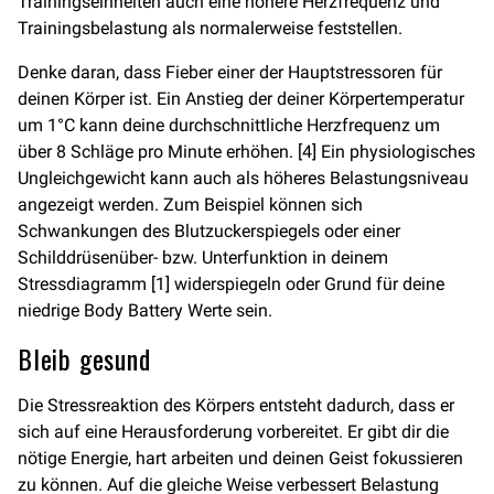
Trainingseinheiten auch eine höhere Herzfrequenz und
Trainingsbelastung als normalerweise feststellen.
Denke daran, dass Fieber einer der Hauptstressoren für
deinen Körper ist. Ein Anstieg der deiner Körpertemperatur
um 1°C kann deine durchschnittliche Herzfrequenz um
über 8 Schläge pro Minute erhöhen. [4] Ein physiologisches
Ungleichgewicht kann auch als höheres Belastungsniveau
angezeigt werden. Zum Beispiel können sich
Schwankungen des Blutzuckerspiegels oder einer
Schilddrüsenüber- bzw. Unterfunktion in deinem
Stressdiagramm [1] widerspiegeln oder Grund für deine
niedrige Body Battery Werte sein.
Bleib gesund
Die Stressreaktion des Körpers entsteht dadurch, dass er
sich auf eine Herausforderung vorbereitet. Er gibt dir die
nötige Energie, hart arbeiten und deinen Geist fokussieren
zu können. Auf die gleiche Weise verbessert Belastung