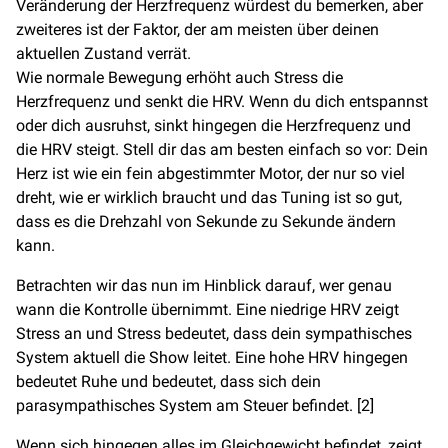
Veränderung der Herzfrequenz würdest du bemerken, aber
zweiteres ist der Faktor, der am meisten über deinen
aktuellen Zustand verrät.
Wie normale Bewegung erhöht auch Stress die
Herzfrequenz und senkt die HRV. Wenn du dich entspannst
oder dich ausruhst, sinkt hingegen die Herzfrequenz und
die HRV steigt. Stell dir das am besten einfach so vor: Dein
Herz ist wie ein fein abgestimmter Motor, der nur so viel
dreht, wie er wirklich braucht und das Tuning ist so gut,
dass es die Drehzahl von Sekunde zu Sekunde ändern
kann.
Betrachten wir das nun im Hinblick darauf, wer genau
wann die Kontrolle übernimmt. Eine niedrige HRV zeigt
Stress an und Stress bedeutet, dass dein sympathisches
System aktuell die Show leitet. Eine hohe HRV hingegen
bedeutet Ruhe und bedeutet, dass sich dein
parasympathisches System am Steuer befindet. [2]
Wenn sich hingegen alles im Gleichgewicht befindet, zeigt