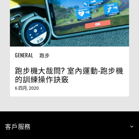
GENERAL
跑步
跑步機大哉問? 室內運動-跑步機
的訓練操作訣竅
6 四月, 2020
客戶服務