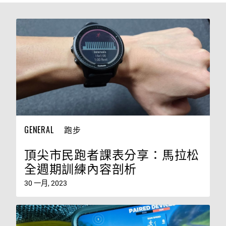
GENERAL
跑步
頂尖市民跑者課表分享：馬拉松
全週期訓練內容剖析
30 一月, 2023