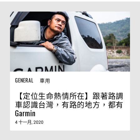
GENERAL
車用
【定位生命熱情所在】跟著路調
車認識台灣，有路的地方，都有
Garmin
4 十一月, 2020