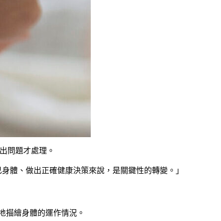
體出問題才處理。
自己身體、做出正確健康決策來說，是關鍵性的轉變。」
面地描繪身體的運作情況。