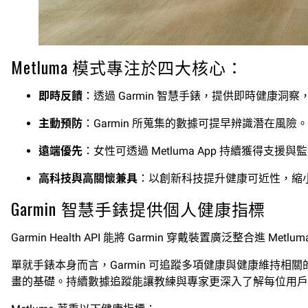
Metluma 模式專注於四大核心：
即時反饋
：透過 Garmin 智慧手錶，提供即時健康洞
主動預防
：Garmin 所蒐集的數據可提早辨識潛在風險。
遠端優先
：女性可透過 Metluma App 持續獲得支
高科技與高關懷兼具
：以創新科技提升健康可近性，縮
Garmin 智慧手錶提供個人健康指標
Garmin Health API 能將 Garmin 穿戴裝置廣泛整合進 Metlu
單就手錶本身而言，Garmin 可追蹤多項健康與健康維持相關的數據
畫的基礎。持續數據追蹤能讓教練與專家更深入了解每位用戶