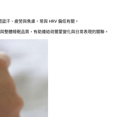
汗、疲勞與焦慮，常與 HRV 偏低有關。
睡眠與整體睡眠品質，有助連結荷爾蒙變化與日常表現的關聯。