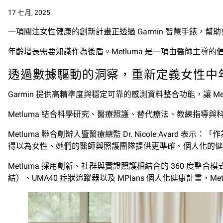
17 七月, 2025
一項關注女性健康的創新計畫正透過 Garmin 智慧手錶，
年齡增長需要知識作為後盾。Metluma 是一項由醫師主導
透過數據驅動的洞察，重新定義女性中
Garmin 提供高精準度與穩定可靠的感測資料整合功能，讓 
Metluma 結合科學研究、醫療照護、替代療法、教練指
Metluma 聯合創辦人暨醫療總監 Dr. Nicole Ava
得以為女性、她們的醫師與照護團隊提供更準確、個人化的健
Metluma 採用創新、社群與實證照護相結合的 360 
結）、UMA40 症狀追蹤器以及 MPlans 個人化健康計畫，