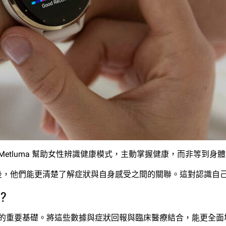
，Metluma 幫助女性辨識健康模式，主動掌握健康，而非等到身
健康計畫後，他們能更清楚了解症狀與自身感受之間的關聯。這對認識
?
體健康的重要基礎。將這些數據與症狀回報與臨床醫療結合，能更全