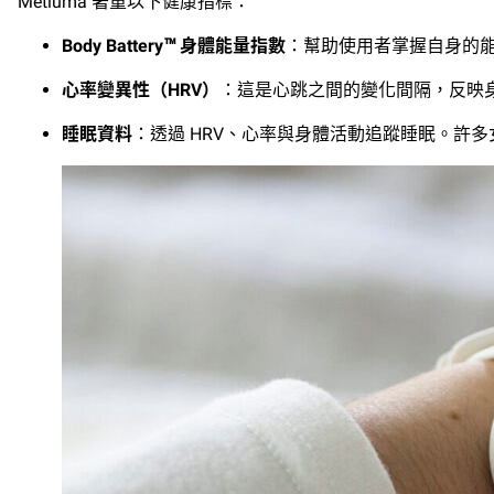
Metluma 著重以下健康指標：
Body Battery™ 身體能量指數
：幫助使用者掌握自身的
心率變異性（HRV）
：這是心跳之間的變化間隔，反映身
睡眠資料
：透過 HRV、心率與身體活動追蹤睡眠。許