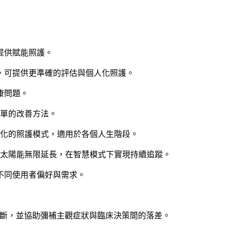
提供賦能照護。
，可提供更準確的評估與個人化照護。
康問題。
且簡單的改善方法。
個人化的照護模式，適用於各個人生階段。
透過太陽能無限延長，在智慧模式下實現持續追蹤。
不同使用者偏好與需求。
與遺漏診斷，並協助彌補主觀症狀與臨床決策間的落差。