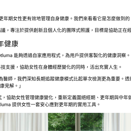
幫助更年期女性更有效地管理自身健康。我們來看看它是怎麼做到的
的倡議，專注於提供創新且個人化的團隊式照護，目標是協助正在經歷
年健康
Metluma 能夠透過自家應用程式，為用戶提供客製化的健康洞察。
導與科技支援，協助女性在身體經歷變化的同時，活出充實人生。
rd 表示：「作為醫師，我們深知長期追蹤健康模式比起單次檢測更為重要
康見解。」
度整合模式，協助女性管理健康變化，重新定義圍絕經期、更年期與
Metluma 提供女性一套安心應對更年期的實用工具。