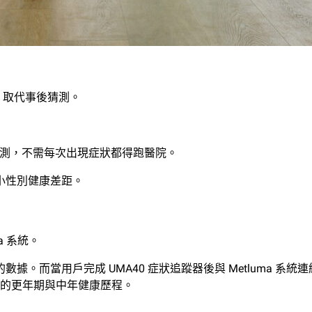
察，取代事後猜測。
援與監測，不需每次出現症狀都得跑醫院。
小性別健康差距。
ma 系統。
。而當用戶完成 UMA40 症狀追蹤器後與 Metluma 系統連結
的更年期與中年健康歷程。