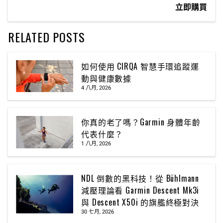
立即購買
RELATED POSTS
如何使用 CIRQA 智慧手環追蹤運
動與健康數據
4 八月, 2026
你真的老了嗎？Garmin 身體年齡
代表什麼？
1 八月, 2026
NDL 倒數的黑科技！從 Bühlmann
減壓理論看 Garmin Descent Mk3i
與 Descent X50i 的旗艦終極對決
30 七月, 2026