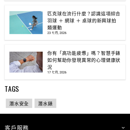
匹克球在流行什麼？認識這項綜合
羽球 ＋ 網球 ＋ 桌球的新興球拍
類運動
23 七月, 2026
你有「高功能疲憊」嗎？智慧手錶
如何幫助你發現異常的心理健康狀
況
17 七月, 2026
TAGS
潛水安全
潛水錶
客戶服務