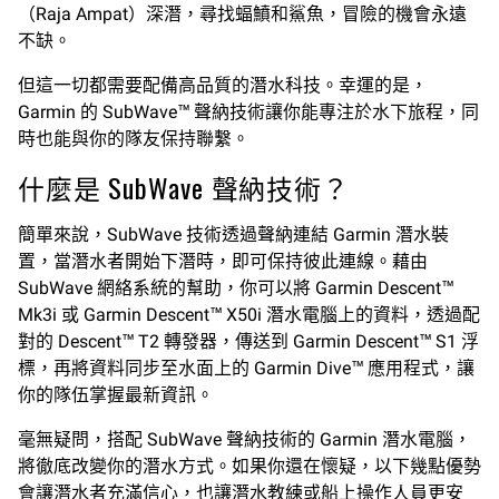
（Raja Ampat）深潛，尋找蝠鱝和鯊魚，冒險的機會永遠
不缺。
但這一切都需要配備高品質的潛水科技。幸運的是，
Garmin 的 SubWave™ 聲納技術讓你能專注於水下旅程，同
時也能與你的隊友保持聯繫。
什麼是 SubWave 聲納技術？
簡單來說，SubWave 技術透過聲納連結 Garmin 潛水裝
置，當潛水者開始下潛時，即可保持彼此連線。藉由
SubWave 網絡系統的幫助，你可以將 Garmin Descent™
Mk3i 或 Garmin Descent™ X50i 潛水電腦上的資料，透過配
對的 Descent™ T2 轉發器，傳送到 Garmin Descent™ S1 浮
標，再將資料同步至水面上的 Garmin Dive™ 應用程式，讓
你的隊伍掌握最新資訊。
毫無疑問，搭配 SubWave 聲納技術的 Garmin 潛水電腦，
將徹底改變你的潛水方式。如果你還在懷疑，以下幾點優勢
會讓潛水者充滿信心，也讓潛水教練或船上操作人員更安