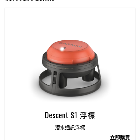
Descent S1 浮標
潛水通訊浮標
立即購買