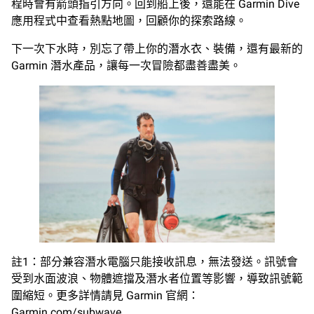
程時會有箭頭指引方向。回到船上後，還能在 Garmin Dive
應用程式中查看熱點地圖，回顧你的探索路線。
下一次下水時，別忘了帶上你的潛水衣、裝備，還有最新的
Garmin 潛水產品，讓每一次冒險都盡善盡美。
註1：部分兼容潛水電腦只能接收訊息，無法發送。訊號會
受到水面波浪、物體遮擋及潛水者位置等影響，導致訊號範
圍縮短。更多詳情請見 Garmin 官網：
Garmin.com/subwave