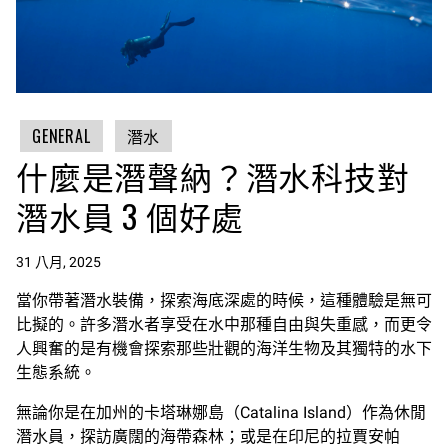
GENERAL
潛水
什麼是潛聲納？潛水科技對
潛水員 3 個好處
31 八月, 2025
當你帶著潛水裝備，探索海底深處的時候，這種體驗是無可
比擬的。許多潛水者享受在水中那種自由與失重感，而更令
人興奮的是有機會探索那些壯觀的海洋生物及其獨特的水下
生態系統。
無論你是在加州的卡塔琳娜島（Catalina Island）作為休閒
潛水員，探訪廣闊的海帶森林；或是在印尼的拉賈安帕