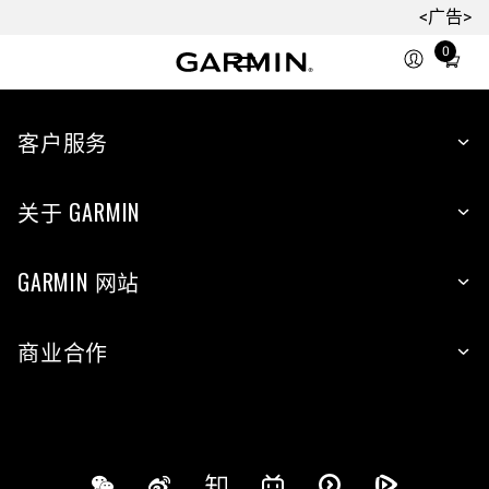
<广告>
0
Total
items
in
cart:
客户服务
0
关于 GARMIN
GARMIN 网站
商业合作