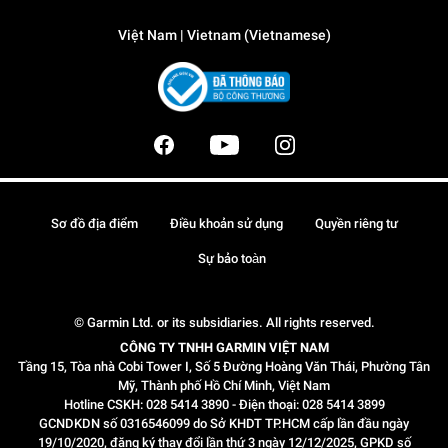
Việt Nam | Vietnam (Vietnamese)
Sơ đồ địa điểm
Điều khoản sử dụng
Quyền riêng tư
Sự bảo toàn
© Garmin Ltd. or its subsidiaries. All rights reserved.
CÔNG TY TNHH GARMIN VIỆT NAM
Tầng 15, Tòa nhà Cobi Tower I, Số 5 Đường Hoàng Văn Thái, Phường Tân
Mỹ, Thành phố Hồ Chí Minh, Việt Nam
Hotline CSKH: 028 5414 3890 - Điện thoại: 028 5414 3899
GCNDKDN số 0316546099 do Sở KHDT TP.HCM cấp lần đầu ngày
19/10/2020, đăng ký thay đổi lần thứ 3 ngày 12/12/2025, GPKD số