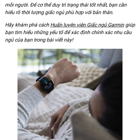
mỗi người. Để cơ thể duy trì trạng thái tốt nhất, bạn cần
hiểu rõ thời lượng giấc ngủ phù hợp với bản thân.
Hãy khám phá cách
Huấn luyện viên Giấc ngủ Garmin
giúp
bạn tìm hiểu những yếu tố để xác định chính xác nhu cầu
ngủ của bạn trong bài viết này!