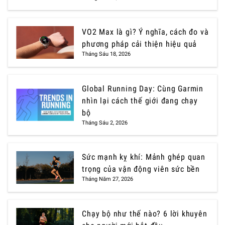
VO2 Max là gì? Ý nghĩa, cách đo và
phương pháp cải thiện hiệu quả
Tháng Sáu 18, 2026
Global Running Day: Cùng Garmin
nhìn lại cách thế giới đang chạy
bộ
Tháng Sáu 2, 2026
Sức mạnh kỵ khí: Mảnh ghép quan
trọng của vận động viên sức bền
Tháng Năm 27, 2026
Chạy bộ như thế nào? 6 lời khuyên