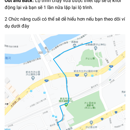
Out and Back:
Lộ trình chạy vừa được thiết lập sẽ bị khởi
động lại và bạn sẽ 1 lần nữa lặp lại lộ trình.
2 Chức năng cuối có thể sẽ dễ hiểu hơn nếu bạn theo dõi ví
dụ dưới đây