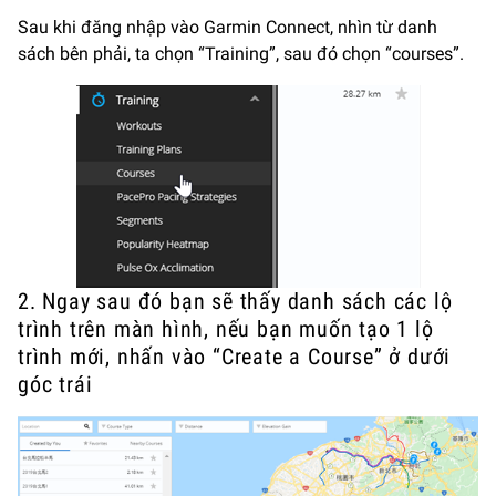
Sau khi đăng nhập vào Garmin Connect, nhìn từ danh
sách bên phải, ta chọn “Training”, sau đó chọn “courses”.
2. Ngay sau đó bạn sẽ thấy danh sách các lộ
trình trên màn hình, nếu bạn muốn tạo 1 lộ
trình mới, nhấn vào “Create a Course” ở dưới
góc trái