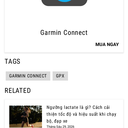
Garmin Connect
MUA NGAY
TAGS
GARMIN CONNECT
GPX
RELATED
Ngưỡng lactate là gì? Cách cải
thiện tốc độ và hiệu suất khi chạy
bộ, đạp xe
Tháng Sáu 29, 2026