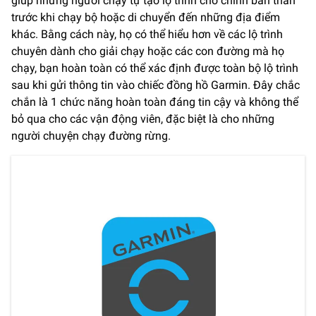
giúp những người chạy tự tạo lộ trình cho chính bản thân
trước khi chạy bộ hoặc di chuyển đến những địa điểm
khác. Bằng cách này, họ có thể hiểu hơn về các lộ trình
chuyên dành cho giải chạy hoặc các con đường mà họ
chạy, bạn hoàn toàn có thể xác định được toàn bộ lộ trình
sau khi gửi thông tin vào chiếc đồng hồ Garmin. Đây chắc
chắn là 1 chức năng hoàn toàn đáng tin cậy và không thể
bỏ qua cho các vận động viên, đặc biệt là cho những
người chuyện chạy đường rừng.