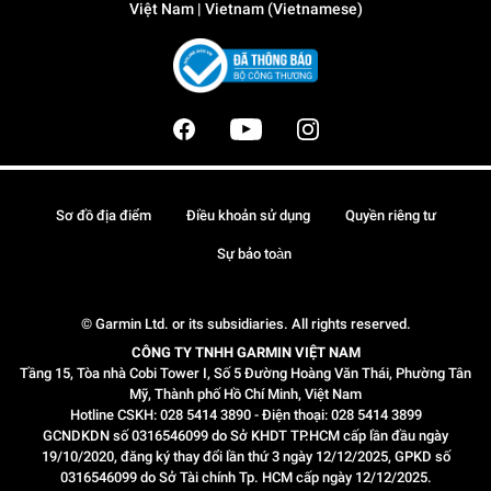
Việt Nam | Vietnam (Vietnamese)
Sơ đồ địa điểm
Điều khoản sử dụng
Quyền riêng tư
Sự bảo toàn
© Garmin Ltd. or its subsidiaries. All rights reserved.
CÔNG TY TNHH GARMIN VIỆT NAM
Tầng 15, Tòa nhà Cobi Tower I, Số 5 Đường Hoàng Văn Thái, Phường Tân
Mỹ, Thành phố Hồ Chí Minh, Việt Nam
Hotline CSKH: 028 5414 3890 - Điện thoại: 028 5414 3899
GCNDKDN số 0316546099 do Sở KHDT TP.HCM cấp lần đầu ngày
19/10/2020, đăng ký thay đổi lần thứ 3 ngày 12/12/2025, GPKD số
0316546099 do Sở Tài chính Tp. HCM cấp ngày 12/12/2025.