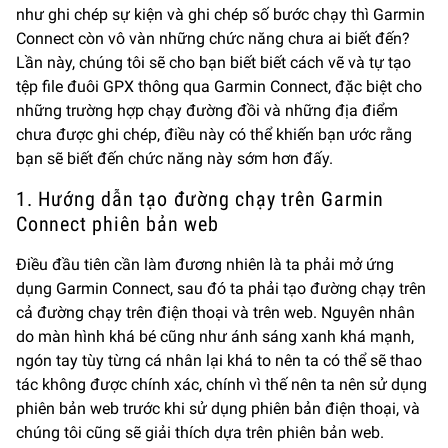
như ghi chép sự kiện và ghi chép số bước chạy thì Garmin
Connect còn vô vàn những chức năng chưa ai biết đến?
Lần này, chúng tôi sẽ cho bạn biết biết cách vẽ và tự tạo
tệp file đuôi GPX thông qua Garmin Connect, đặc biệt cho
những trường hợp chạy đường đồi và những địa điểm
chưa được ghi chép, điều này có thể khiến bạn ước rằng
bạn sẽ biết đến chức năng này sớm hơn đấy.
1. Hướng dẫn tạo đường chạy trên Garmin
Connect phiên bản web
Điều đầu tiên cần làm đương nhiên là ta phải mở ứng
dụng Garmin Connect, sau đó ta phải tạo đường chạy trên
cả đường chạy trên điện thoại và trên web. Nguyên nhân
do màn hình khá bé cũng như ánh sáng xanh khá mạnh,
ngón tay tùy từng cá nhân lại khá to nên ta có thể sẽ thao
tác không được chính xác, chính vì thế nên ta nên sử dụng
phiên bản web trước khi sử dụng phiên bản điện thoại, và
chúng tôi cũng sẽ giải thích dựa trên phiên bản web.