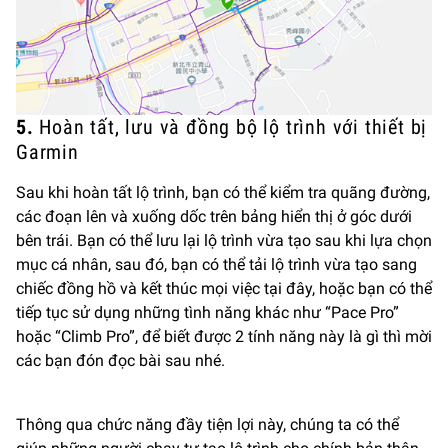
5.
Hoàn tất, lưu và đồng bộ lộ trình với thiết bị
Garmin
Sau khi hoàn tất lộ trình, bạn có thể kiểm tra quãng đường,
các đoạn lên và xuống dốc trên bảng hiển thị ở góc dưới
bên trái. Bạn có thể lưu lại lộ trình vừa tạo sau khi lựa chọn
mục cá nhân, sau đó, bạn có thể tải lộ trình vừa tạo sang
chiếc đồng hồ và kết thúc mọi việc tại đây, hoặc bạn có thể
tiếp tục sử dụng những tình năng khác như “Pace Pro”
hoặc “Climb Pro”, để biết được 2 tính năng này là gì thì mời
các bạn đón đọc bài sau nhé.
Thông qua chức năng đầy tiện lợi này, chúng ta có thể