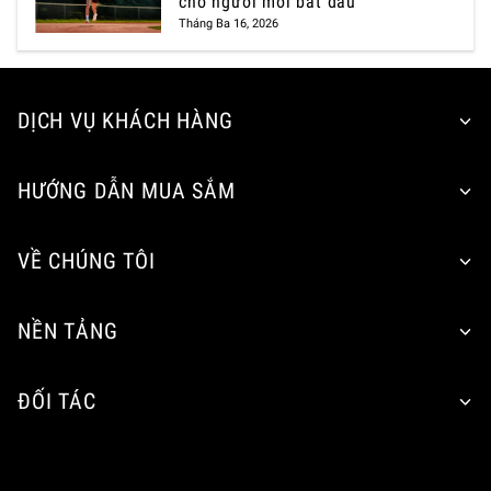
cho người mới bắt đầu
Tháng Ba 16, 2026
DỊCH VỤ KHÁCH HÀNG
HƯỚNG DẪN MUA SẮM
VỀ CHÚNG TÔI
NỀN TẢNG
ĐỐI TÁC