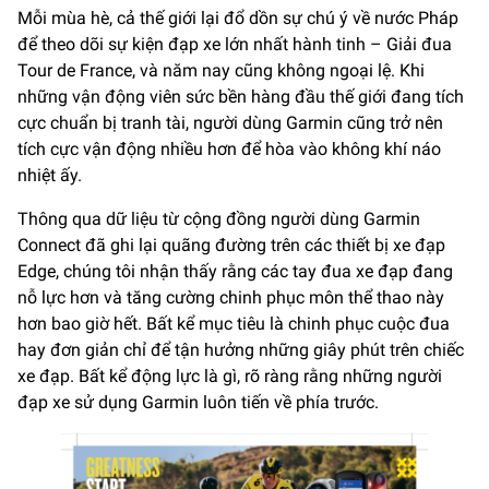
Mỗi mùa hè, cả thế giới lại đổ dồn sự chú ý về nước Pháp
để theo dõi sự kiện đạp xe lớn nhất hành tinh – Giải đua
Tour de France, và năm nay cũng không ngoại lệ. Khi
những vận động viên sức bền hàng đầu thế giới đang tích
cực chuẩn bị tranh tài, người dùng Garmin cũng trở nên
tích cực vận động nhiều hơn để hòa vào không khí náo
nhiệt ấy.
Thông qua dữ liệu từ cộng đồng người dùng Garmin
Connect đã ghi lại quãng đường trên các thiết bị xe đạp
Edge, chúng tôi nhận thấy rằng các tay đua xe đạp đang
nỗ lực hơn và tăng cường chinh phục môn thể thao này
hơn bao giờ hết. Bất kể mục tiêu là chinh phục cuộc đua
hay đơn giản chỉ để tận hưởng những giây phút trên chiếc
xe đạp. Bất kể động lực là gì, rõ ràng rằng những người
đạp xe sử dụng Garmin luôn tiến về phía trước.