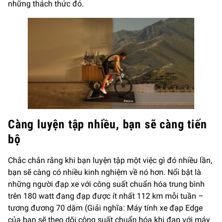
những thách thức đó.
Càng luyện tập nhiều, bạn sẽ càng tiến
bộ
Chắc chắn rằng khi bạn luyện tập một việc gì đó nhiều lần,
bạn sẽ càng có nhiều kinh nghiệm về nó hơn. Nổi bật là
những người đạp xe với công suất chuẩn hóa trung bình
trên 180 watt đang đạp được ít nhất 112 km mỗi tuần –
tương đương 70 dặm (Giải nghĩa: Máy tính xe đạp Edge
của bạn sẽ theo dõi công suất chuẩn hóa khi đạp với máy