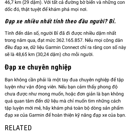
46,7 km (29 dặm). Với tất cả đường bờ biển và những con
dốc đó, thật tuyệt để khám phá mọi nơi.
Đạp xe nhiều nhất tính theo đầu người? Bỉ.
Tính đến dân số, người Bỉ đã đi được nhiều dặm nhất
trong năm qua, đạt mức 362.165.857. Nếu mọi công dân
đều đạp xe, dữ liệu Garmin Connect chỉ ra rằng con số này
sẽ là 48,65 km (30,24 dặm) cho mỗi người.
Đạp xe chuyên nghiệp
Bạn không cần phải là một tay đua chuyên nghiệp để tập
luyện như vận động viên. Nếu bạn cảm thấy phong độ
chưa được như mong muốn, hoặc đơn giản là bạn không
quá quan tâm đến dữ liệu mà chỉ muốn tìm những cách
tập luyện mới mẻ, hãy khám phá toàn bộ dòng sản phẩm
đạp xe của Garmin để hoàn thiện kỹ năng đạp xe của bạn.
RELATED