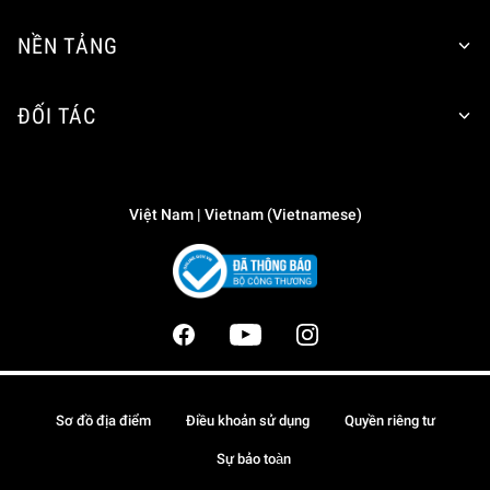
NỀN TẢNG
ĐỐI TÁC
Việt Nam | Vietnam (Vietnamese)
Sơ đồ địa điểm
Điều khoản sử dụng
Quyền riêng tư
Sự bảo toàn