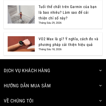
Tuổi thể chất trên Garmin của bạn
là bao nhiêu? Làm sao để cải
thiện chỉ số này?
Tháng Sáu 29, 2026
VO2 Max là gì? Ý nghĩa, cách đo và
phương pháp cải thiện hiệu quả
Tháng Sáu 18, 2026
DỊCH VỤ KHÁCH HÀNG
HƯỚNG DẪN MUA SẮM
VỀ CHÚNG TÔI