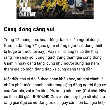
Càng đông càng vui
Trong 12 tháng qua, hoạt động đạp xe của người dùng
Garmin đã tăng 7% (bao gồm những người sử dụng thiết
bị Edge từ trước tới nay). Vậy nên, chúng ta có thể thấy
rằng, hiện nay số lượng người đang tham gia cộng đồng
Garmin ngày càng tăng, cũng như người dùng lâu năm
tham gia bộ môn đang đạp xe cũng đang tăng dần.
Một điều thú vị đó là theo nhân khẩu học, nữ giới chính là
nhóm phát triển nhanh nhất trong cộng đồng người đạp xe
của Garmin, với mức tăng 9% trong năm nay. (Ghi chú: Nếu
có theo dõi giải UNBOUND Gravel năm nay, bạn sẽ nhận ra
rằng giải đạp xe nữ đang trở nên gay cấn hơn bao giờ hết)