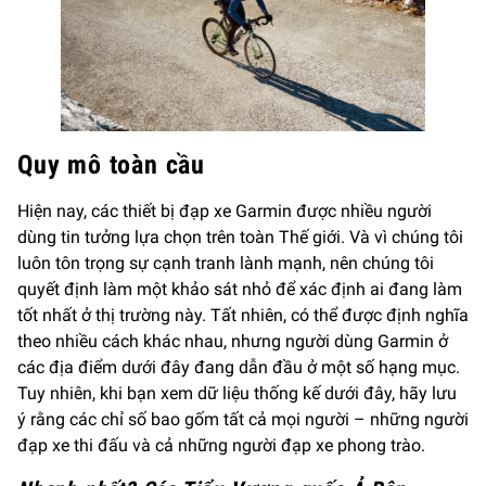
Quy mô toàn cầu
Hiện nay, các thiết bị đạp xe Garmin được nhiều người
dùng tin tưởng lựa chọn trên toàn Thế giới. Và vì chúng tôi
luôn tôn trọng sự cạnh tranh lành mạnh, nên chúng tôi
quyết định làm một khảo sát nhỏ để xác định ai đang làm
tốt nhất ở thị trường này. Tất nhiên, có thể được định nghĩa
theo nhiều cách khác nhau, nhưng người dùng Garmin ở
các địa điểm dưới đây đang dẫn đầu ở một số hạng mục.
Tuy nhiên, khi bạn xem dữ liệu thống kế dưới đây, hãy lưu
ý rằng các chỉ số bao gốm tất cả mọi người – những người
đạp xe thi đấu và cả những người đạp xe phong trào.