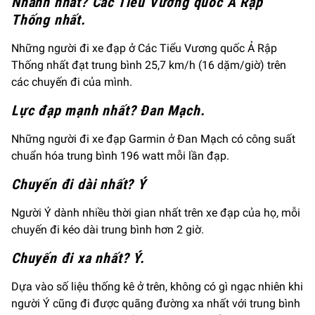
Nhanh nhất?
Các Tiểu Vương quốc Ả Rập
Thống nhất.
Những người đi xe đạp ở Các Tiểu Vương quốc Ả Rập
Thống nhất đạt trung bình 25,7 km/h (16 dặm/giờ) trên
các chuyến đi của mình.
Lực đạp mạnh nhất? Đan Mạch.
Những người đi xe đạp Garmin ở Đan Mạch có công suất
chuẩn hóa trung bình 196 watt mỗi lần đạp.
Chuyến đi dài nhất? Ý
Người Ý dành nhiều thời gian nhất trên xe đạp của họ, mỗi
chuyến đi kéo dài trung bình hơn 2 giờ.
Chuyến đi xa nhất? Ý.
Dựa vào số liệu thống kê ở trên, không có gì ngạc nhiên khi
người Ý cũng đi được quãng đường xa nhất với trung bình