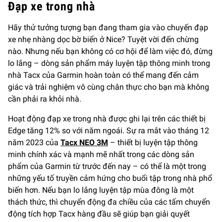
Đạp xe trong nhà
Hãy thử tưởng tượng bạn đang tham gia vào chuyến đạp
xe nhẹ nhàng dọc bờ biển ở Nice? Tuyệt vời đến chừng
nào. Nhưng nếu bạn không có cơ hội để làm việc đó, đừng
lo lắng – dòng sản phẩm máy luyện tập thông minh trong
nhà Tacx của Garmin hoàn toàn có thể mang đến cảm
giác và trải nghiệm vô cùng chân thực cho bạn mà không
cần phải ra khỏi nhà.
Hoạt động đạp xe trong nhà được ghi lại trên các thiết bị
Edge tăng 12% so với năm ngoái. Sự ra mắt vào tháng 12
năm 2023 của
Tacx NEO 3M
– thiết bị luyện tập thông
minh chính xác và mạnh mẽ nhất trong các dòng sản
phẩm của Garmin từ trước đến nay – có thể là một trong
những yếu tố truyền cảm hứng cho buổi tập trong nhà phổ
biến hơn. Nếu bạn lo lắng luyện tập mùa đông là một
thách thức, thì chuyển động đa chiều của các tấm chuyển
động tích hợp Tacx hàng đầu sẽ giúp bạn giải quyết