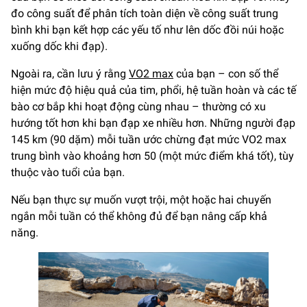
đo công suất để phân tích toàn diện về công suất trung
bình khi bạn kết hợp các yếu tố như lên dốc đồi núi hoặc
xuống dốc khi đạp).
Ngoài ra, cần lưu ý rằng
VO2 max
của bạn – con số thể
hiện mức độ hiệu quả của tim, phổi, hệ tuần hoàn và các tế
bào cơ bắp khi hoạt động cùng nhau – thường có xu
hướng tốt hơn khi bạn đạp xe nhiều hơn. Những người đạp
145 km (90 dặm) mỗi tuần ước chừng đạt mức VO2 max
trung bình vào khoảng hơn 50 (một mức điểm khá tốt), tùy
thuộc vào tuổi của bạn.
Nếu bạn thực sự muốn vượt trội, một hoặc hai chuyến
ngắn mỗi tuần có thể không đủ để bạn nâng cấp khả
năng.