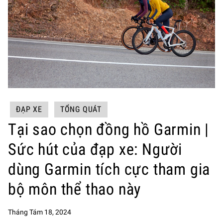
ĐẠP XE
TỔNG QUÁT
Tại sao chọn đồng hồ Garmin |
Sức hút của đạp xe: Người
dùng Garmin tích cực tham gia
bộ môn thể thao này
Tháng Tám 18, 2024