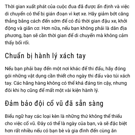
Thời gian xuất phát của cuộc đua đã được ấn định và việc
di chuyển có thể bị gián đoạn vì kẹt xe. Hãy giảm bớt căng
thẳng bằng cách đến sớm để có đủ thời gian đậu xe, khởi
động và giãn cơ. Hơn nữa, nếu bạn không phải là dân địa
phương, bạn sẽ cần thời gian để di chuyển mà không cảm
thấy bối rối.
Chuẩn bị hành lý xách tay
Nếu bạn phải bay đến một nơi khác để thi đấu, hãy đóng
gói những vật dụng cần thiết cho ngày thi đấu vào túi xách
tay. Các hãng hàng không có thể khá đáng tin cậy, nhưng
đôi khi họ cũng để mất một vài kiện hành lý.
Đảm bảo đội cổ vũ đã sẵn sàng
Biểu ngữ hay các loại kèn là những thứ không thể thiếu
cho việc cổ vũ. Đây có thể là ngày của bạn, và sẽ đặc biệt
hơn rất nhiều nếu có bạn bè và gia đình đến cùng ăn