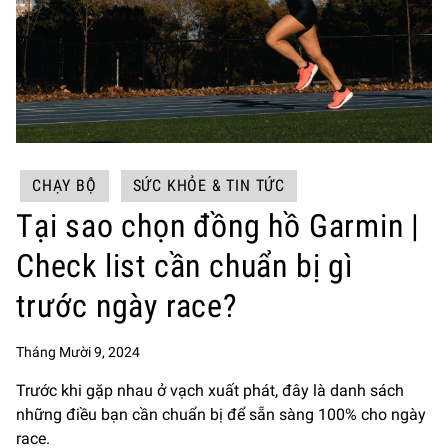
CHẠY BỘ
SỨC KHỎE & TIN TỨC
Tại sao chọn đồng hồ Garmin |
Check list cần chuẩn bị gì
trước ngày race?
Tháng Mười 9, 2024
Trước khi gặp nhau ở vạch xuất phát, đây là danh sách
những điều bạn cần chuẩn bị để sẵn sàng 100% cho ngày
race.