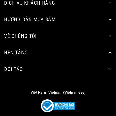
DỊCH VỤ KHÁCH HÀNG
HƯỚNG DẪN MUA SẮM
VỀ CHÚNG TÔI
NỀN TẢNG
ĐỐI TÁC
Việt Nam | Vietnam (Vietnamese)