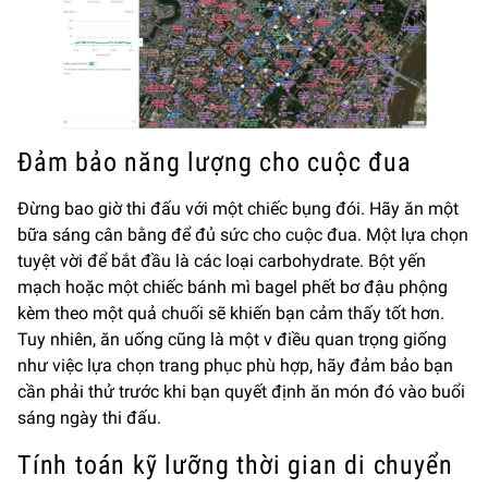
Đảm bảo năng lượng cho cuộc đua
Đừng bao giờ thi đấu với một chiếc bụng đói. Hãy ăn một
bữa sáng cân bằng để đủ sức cho cuộc đua. Một lựa chọn
tuyệt vời để bắt đầu là các loại carbohydrate. Bột yến
mạch hoặc một chiếc bánh mì bagel phết bơ đậu phộng
kèm theo một quả chuối sẽ khiến bạn cảm thấy tốt hơn.
Tuy nhiên, ăn uống cũng là một v điều quan trọng giống
như việc lựa chọn trang phục phù hợp, hãy đảm bảo bạn
cần phải thử trước khi bạn quyết định ăn món đó vào buổi
sáng ngày thi đấu.
Tính toán kỹ lưỡng thời gian di chuyển