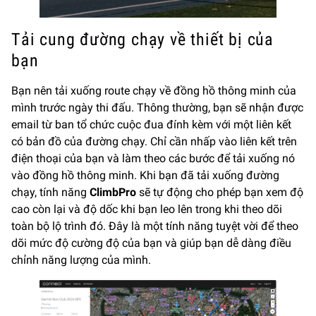
Tải cung đường chạy về thiết bị của
bạn
Bạn nên tải xuống route chạy về đồng hồ thông minh của
mình trước ngày thi đấu. Thông thường, bạn sẽ nhận được
email từ ban tổ chức cuộc đua đính kèm với một liên kết
có bản đồ của đường chạy. Chỉ cần nhấp vào liên kết trên
điện thoại của bạn và làm theo các bước để tải xuống nó
vào đồng hồ thông minh. Khi bạn đã tải xuống đường
chạy, tính năng
ClimbPro
sẽ tự động cho phép bạn xem độ
cao còn lại và độ dốc khi bạn leo lên trong khi theo dõi
toàn bộ lộ trình đó. Đây là một tính năng tuyệt vời để theo
dõi mức độ cường độ của bạn và giúp bạn dễ dàng điều
chỉnh năng lượng của mình.