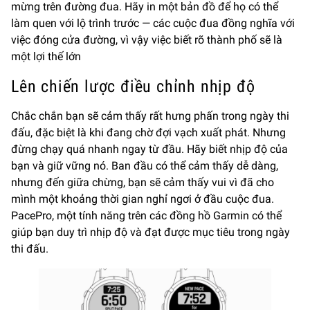
mừng trên đường đua. Hãy in một bản đồ để họ có thể
làm quen với lộ trình trước — các cuộc đua đồng nghĩa với
việc đóng cửa đường, vì vậy việc biết rõ thành phố sẽ là
một lợi thế lớn
Lên chiến lược điều chỉnh nhịp độ
Chắc chắn bạn sẽ cảm thấy rất hưng phấn trong ngày thi
đấu, đặc biệt là khi đang chờ đợi vạch xuất phát. Nhưng
đừng chạy quá nhanh ngay từ đầu. Hãy biết nhịp độ của
bạn và giữ vững nó. Ban đầu có thể cảm thấy dễ dàng,
nhưng đến giữa chừng, bạn sẽ cảm thấy vui vì đã cho
mình một khoảng thời gian nghỉ ngơi ở đầu cuộc đua.
PacePro, một tính năng trên các đồng hồ Garmin có thể
giúp bạn duy trì nhịp độ và đạt được mục tiêu trong ngày
thi đấu.