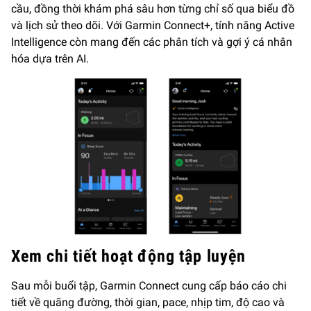
cầu, đồng thời khám phá sâu hơn từng chỉ số qua biểu đồ
và lịch sử theo dõi. Với Garmin Connect+, tính năng Active
Intelligence còn mang đến các phân tích và gợi ý cá nhân
hóa dựa trên AI.
Xem chi tiết hoạt động tập luyện
Sau mỗi buổi tập, Garmin Connect cung cấp báo cáo chi
tiết về quãng đường, thời gian, pace, nhịp tim, độ cao và