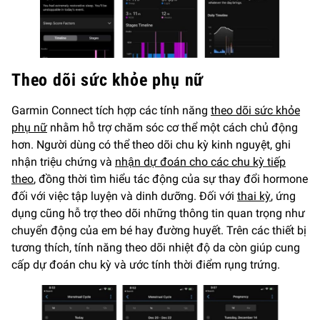
Theo dõi sức khỏe phụ nữ
Garmin Connect tích hợp các tính năng
theo dõi sức khỏe
phụ nữ
nhằm hỗ trợ chăm sóc cơ thể một cách chủ động
hơn. Người dùng có thể theo dõi chu kỳ kinh nguyệt, ghi
nhận triệu chứng và
nhận dự đoán cho các chu kỳ tiếp
theo
, đồng thời tìm hiểu tác động của sự thay đổi hormone
đối với việc tập luyện và dinh dưỡng. Đối với
thai kỳ
, ứng
dụng cũng hỗ trợ theo dõi những thông tin quan trọng như
chuyển động của em bé hay đường huyết. Trên các thiết bị
tương thích, tính năng theo dõi nhiệt độ da còn giúp cung
cấp dự đoán chu kỳ và ước tính thời điểm rụng trứng.