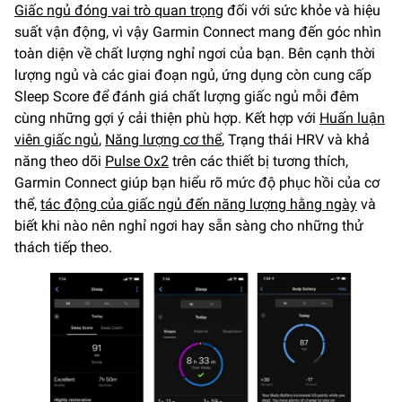
Giấc ngủ đóng vai trò quan trọng
đối với sức khỏe và hiệu
suất vận động, vì vậy Garmin Connect mang đến góc nhìn
toàn diện về chất lượng nghỉ ngơi của bạn. Bên cạnh thời
lượng ngủ và các giai đoạn ngủ, ứng dụng còn cung cấp
Sleep Score để đánh giá chất lượng giấc ngủ mỗi đêm
cùng những gợi ý cải thiện phù hợp. Kết hợp với
Huấn luận
viên giấc ngủ
,
Năng lượng cơ thể
, Trạng thái HRV và khả
năng theo dõi
Pulse Ox2
trên các thiết bị tương thích,
Garmin Connect giúp bạn hiểu rõ mức độ phục hồi của cơ
thể,
tác động của giấc ngủ đến năng lượng hằng ngày
và
biết khi nào nên nghỉ ngơi hay sẵn sàng cho những thử
thách tiếp theo.