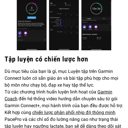
Tập luyện có chiến lược hơn
Dù mục tiêu của bạn là gì, mục Luyện tập trên Garmin
Connect luôn có sẵn giáo án và bài tập phù hợp cho mọi
bộ môn như chạy bộ, đạp xe hay tập thể lực.
Từ các chương trình huấn luyện linh hoạt của
Garmin
Coach
đến hệ thống video hướng dẫn chuyên sâu từ gói
Garmin Connect+, mọi hành trình của bạn đều được hỗ trợ.
Kết hợp cùng
chiến lược phân phối nhịp độ thông minh
PacePro và các chỉ số đo lường nâng cao như trạng thái
tập luyện hay ngưỡng lactate, bạn sẽ dễ dàng theo dõi sát