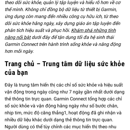
theo dõi sức khỏe, quản lý tập luyện và hiểu rõ hơn về cơ
thể mình. Không chỉ đồng bộ dữ liệu từ thiết bị Garmin,
ứng dụng còn mang đến nhiều công cụ hữu ích, từ theo
dõi sức khỏe hằng ngày, xây dựng giáo án tập luyện đến
phân tích hiệu suất và phục hồi.
Khám phá những tính
năng nổi bật
dưới đây để tận dụng tối đa hệ sinh thái
Garmin Connect trên hành trình sống khỏe và năng động
hơn mỗi ngày.
Trang chủ – Trung tâm dữ liệu sức khỏe
của bạn
Đây là trung tâm hiển thị các chỉ số sức khỏe và hiệu suất
vận động trong ngày cũng như 7 ngày gần nhất dưới dạng
thẻ thông tin trực quan. Garmin Connect tổng hợp các chỉ
số sức khỏe và vận động hằng ngày như số bước chân,
nhịp tim, mức độ căng thẳng1, hoạt động đã ghi nhận và
nhiều dữ liệu khác dưới dạng thẻ thông tin trực quan.
Người dùng có thể tùy chỉnh các mục hiển thị theo nhu