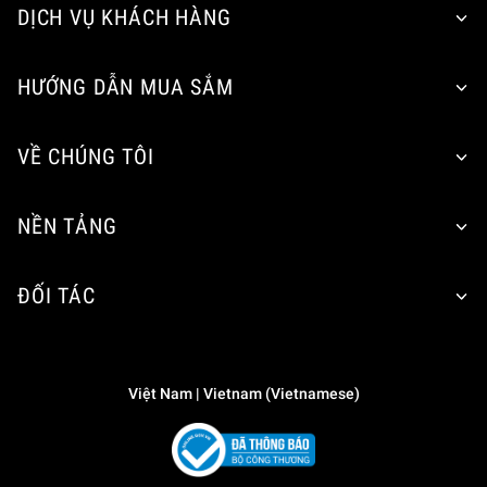
DỊCH VỤ KHÁCH HÀNG
HƯỚNG DẪN MUA SẮM
VỀ CHÚNG TÔI
NỀN TẢNG
ĐỐI TÁC
Việt Nam | Vietnam (Vietnamese)