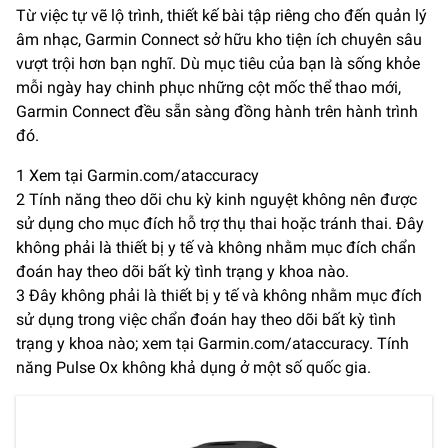
Từ việc tự vẽ lộ trình, thiết kế bài tập riêng cho đến quản lý
âm nhạc, Garmin Connect sở hữu kho tiện ích chuyên sâu
vượt trội hơn bạn nghĩ. Dù mục tiêu của bạn là sống khỏe
mỗi ngày hay chinh phục những cột mốc thể thao mới,
Garmin Connect đều sẵn sàng đồng hành trên hành trình
đó.
1 Xem tại Garmin.com/ataccuracy
2 Tính năng theo dõi chu kỳ kinh nguyệt không nên được
sử dụng cho mục đích hỗ trợ thụ thai hoặc tránh thai. Đây
không phải là thiết bị y tế và không nhằm mục đích chẩn
đoán hay theo dõi bất kỳ tình trạng y khoa nào.
3 Đây không phải là thiết bị y tế và không nhằm mục đích
sử dụng trong việc chẩn đoán hay theo dõi bất kỳ tình
trạng y khoa nào; xem tại Garmin.com/ataccuracy. Tính
năng Pulse Ox không khả dụng ở một số quốc gia.