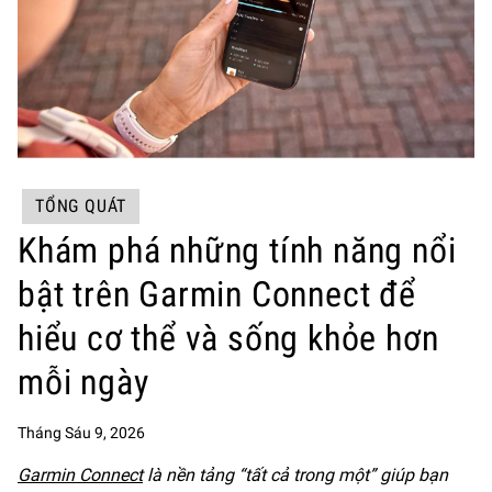
TỔNG QUÁT
Khám phá những tính năng nổi
bật trên Garmin Connect để
hiểu cơ thể và sống khỏe hơn
mỗi ngày
Tháng Sáu 9, 2026
Garmin Connect
là nền tảng “tất cả trong một” giúp bạn