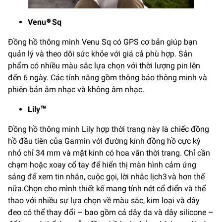
Venu® Sq
Đồng hồ thông minh Venu Sq có GPS cơ bản giúp bạn
quản lý và theo dõi sức khỏe với giá cả phù hợp. Sản
phẩm có nhiều màu sắc lựa chọn với thời lượng pin lên
đến 6 ngày. Các tính năng gồm thông báo thông minh và
phiên bản âm nhạc và không âm nhạc.
Lily™
Đồng hồ thông minh Lily hợp thời trang này là chiếc đồng
hồ đầu tiên của Garmin với đường kính đồng hồ cực kỳ
nhỏ chỉ 34 mm và mặt kính có hoa văn thời trang. Chỉ cần
chạm hoặc xoay cổ tay để hiển thị màn hình cảm ứng
sáng để xem tin nhắn, cuộc gọi, lời nhắc lịch3 và hơn thế
nữa.Chọn cho mình thiết kế mang tính nét cổ điển và thể
thao với nhiều sự lựa chọn về màu sắc, kim loại và dây
đeo có thể thay đổi – bao gồm cả dây da và dây silicone –