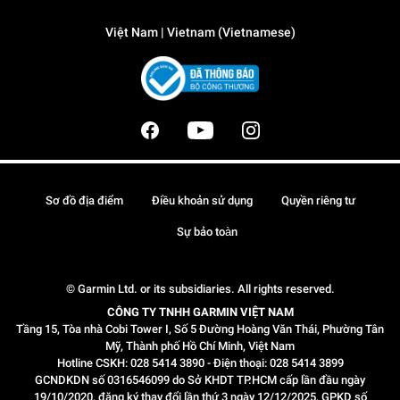
Việt Nam | Vietnam (Vietnamese)
Sơ đồ địa điểm
Điều khoản sử dụng
Quyền riêng tư
Sự bảo toàn
© Garmin Ltd. or its subsidiaries. All rights reserved.
CÔNG TY TNHH GARMIN VIỆT NAM
Tầng 15, Tòa nhà Cobi Tower I, Số 5 Đường Hoàng Văn Thái, Phường Tân
Mỹ, Thành phố Hồ Chí Minh, Việt Nam
Hotline CSKH: 028 5414 3890 - Điện thoại: 028 5414 3899
GCNDKDN số 0316546099 do Sở KHDT TP.HCM cấp lần đầu ngày
19/10/2020, đăng ký thay đổi lần thứ 3 ngày 12/12/2025, GPKD số