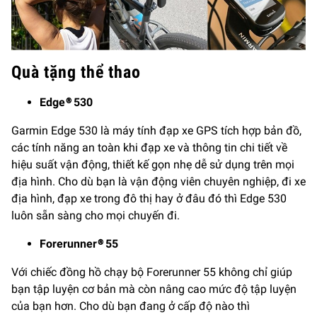
Quà tặng thể thao
Edge® 530
Garmin Edge 530 là máy tính đạp xe GPS tích hợp bản đồ,
các tính năng an toàn khi đạp xe và thông tin chi tiết về
hiệu suất vận động, thiết kế gọn nhẹ dễ sử dụng trên mọi
địa hình. Cho dù bạn là vận động viên chuyên nghiệp, đi xe
địa hình, đạp xe trong đô thị hay ở đâu đó thì Edge 530
luôn sẵn sàng cho mọi chuyến đi.
Forerunner® 55
Với chiếc đồng hồ chạy bộ Forerunner 55 không chỉ giúp
bạn tập luyện cơ bản mà còn nâng cao mức độ tập luyện
của bạn hơn. Cho dù bạn đang ở cấp độ nào thì