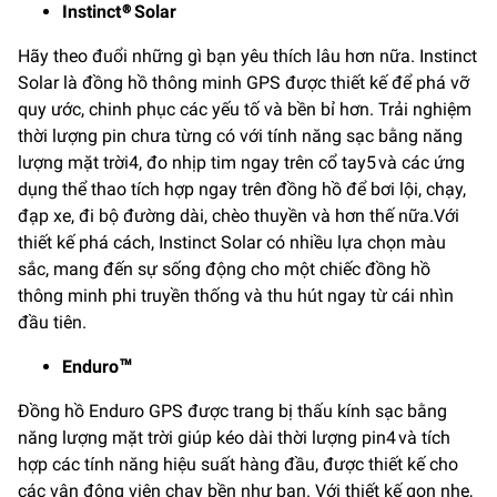
Instinct® Solar
Hãy theo đuổi những gì bạn yêu thích lâu hơn nữa. Instinct
Solar là đồng hồ thông minh GPS được thiết kế để phá vỡ
quy ước, chinh phục các yếu tố và bền bỉ hơn. Trải nghiệm
thời lượng pin chưa từng có với tính năng sạc bằng năng
lượng mặt trời4, đo nhịp tim ngay trên cổ tay5 và các ứng
dụng thể thao tích hợp ngay trên đồng hồ để bơi lội, chạy,
đạp xe, đi bộ đường dài, chèo thuyền và hơn thế nữa.Với
thiết kế phá cách, Instinct Solar có nhiều lựa chọn màu
sắc, mang đến sự sống động cho một chiếc đồng hồ
thông minh phi truyền thống và thu hút ngay từ cái nhìn
đầu tiên.
Enduro™
Đồng hồ Enduro GPS được trang bị thấu kính sạc bằng
năng lượng mặt trời giúp kéo dài thời lượng pin4 và tích
hợp các tính năng hiệu suất hàng đầu, được thiết kế cho
các vận động viên chạy bền như bạn. Với thiết kế gọn nhẹ,