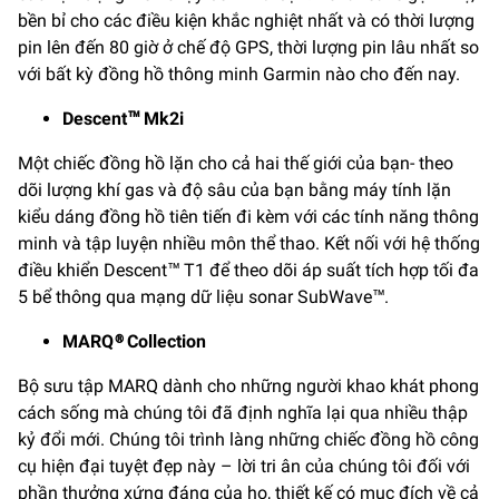
bền bỉ cho các điều kiện khắc nghiệt nhất và có thời lượng
pin lên đến 80 giờ ở chế độ GPS, thời lượng pin lâu nhất so
với bất kỳ đồng hồ thông minh Garmin nào cho đến nay.
Descent™ Mk2i
Một chiếc đồng hồ lặn cho cả hai thế giới của bạn- theo
dõi lượng khí gas và độ sâu của bạn bằng máy tính lặn
kiểu dáng đồng hồ tiên tiến đi kèm với các tính năng thông
minh và tập luyện nhiều môn thể thao. Kết nối với hệ thống
điều khiển Descent™ T1 để theo dõi áp suất tích hợp tối đa
5 bể thông qua mạng dữ liệu sonar SubWave™.
MARQ® Collection
Bộ sưu tập MARQ dành cho những người khao khát phong
cách sống mà chúng tôi đã định nghĩa lại qua nhiều thập
kỷ đổi mới. Chúng tôi trình làng những chiếc đồng hồ công
cụ hiện đại tuyệt đẹp này – lời tri ân của chúng tôi đối với
phần thưởng xứng đáng của họ, thiết kế có mục đích về cả