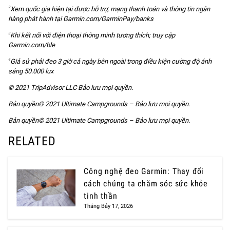
Xem quốc gia hiện tại được hỗ trợ, mạng thanh toán và thông tin ngân
2
hàng phát hành tại Garmin.com/GarminPay/banks
Khi kết nối với điện thoại thông minh tương thích; truy cập
3
Garmin.com/ble
Giả sử phải đeo 3 giờ cả ngày bên ngoài trong điều kiện cường độ ánh
4
sáng 50.000 lux
© 2021 TripAdvisor LLC Bảo lưu mọi quyền.
Bản quyền© 2021 Ultimate Campgrounds – Bảo lưu mọi quyền.
Bản quyền© 2021 Ultimate Campgrounds – Bảo lưu mọi quyền.
RELATED
Công nghệ đeo Garmin: Thay đổi
cách chúng ta chăm sóc sức khỏe
tinh thần
Tháng Bảy 17, 2026