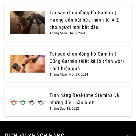
Tại sao chọn đồng hồ Garmin |
Hướng dẫn bài sức mạnh từ A-Z
cho người mới bắt đầu
Tháng Mười Hai 6, 2024
Tại sao chọn đồng hồ Garmin |
Cùng Garmin thiết kế lộ trình work
- out hiệu quả
Tháng Mười Một 27, 2024
Tính năng Real-time Stamina và
những điều cần biết!
Tháng Sáu 13, 2022
DỊCH VỤ KHÁCH HÀNG