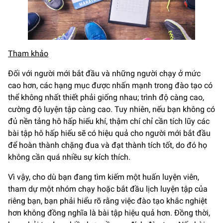
Tham khảo
Đối với người mới bắt đầu và những người chạy ở mức
cao hơn, các hạng mục được nhấn mạnh trong đào tạo có
thể không nhất thiết phải giống nhau; trình độ càng cao,
cường độ luyện tập càng cao. Tuy nhiên, nếu bạn không có
đủ nền tảng hô hấp hiếu khí, thậm chí chỉ cần tích lũy các
bài tập hô hấp hiếu sẽ có hiệu quả cho người mới bắt đầu
để hoàn thành chặng đua và đạt thành tích tốt, do đó họ
không cần quá nhiều sự kích thích.
Vì vậy, cho dù bạn đang tìm kiếm một huấn luyện viên,
tham dự một nhóm chạy hoặc bắt đầu lịch luyện tập của
riêng bạn, bạn phải hiểu rõ rằng việc đào tạo khắc nghiệt
hơn không đồng nghĩa là bài tập hiệu quả hơn. Đồng thời,