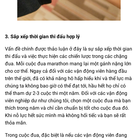
3. Sắp xếp thời gian thi đấu hợp lý
Vấn đề chính được thảo luận ở đây là sự sắp xếp thời gian
thi đấu và việc thực hiện các chiến lược trong các chặng
đua. Mỗi cuộc đua marathon mang lại một gánh nặng lớn
cho cơ thể. Ngay cả đối với các vận động viên hàng đầu
trên thế giới, đã có khả năng hô hấp hiếu khí và thể lực mà
chúng ta không bao giờ có thể đạt tới, hầu hết họ chỉ có
thể tham dự 2-3 cuộc thi một năm. Đối với các vận động
viên nghiệp dư như chúng tôi, chọn một cuộc đua mà bạn
thích trong năm và chỉ cần chuẩn bị tốt cho cuộc đua đó.
Khi nỗ lực hết sức mình mà không hối tiếc và bạn sẽ rất
thỏa mãn.
Trong cuộc đua, đặc biệt là nếu các vận động viên đang