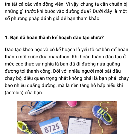
tra tất cả các vận động viên. Vì vậy, chúng ta cần chuẩn bị
những gì trước khi bước vào đường đua? Dưới đây là một
số phương pháp đánh giá để bạn tham khảo.
1. Bạn đã hoàn thành kế hoạch đào tạo chưa?
Đào tạo khoa học và có kế hoạch là yếu tố cơ bản để hoàn
thành một cuộc đua marathon. Khi hoàn thành đào tạo ở
mức cao thực sự nghĩa là bạn đã đi đường nửa quãng
đường tới thành công. Đối với nhiều người mới bắt đầu
chạy bộ, điều quan trọng nhất không phải là bạn phải chạy
bao nhiêu quãng đường, mà là nền tảng hô hấp hiếu khí
(aerobic) của bạn.