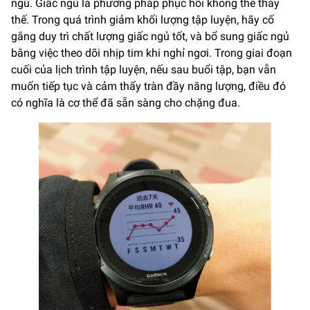
ngủ. Giấc ngủ là phương pháp phục hồi không thể thay
thế. Trong quá trình giảm khối lượng tập luyện, hãy cố
gắng duy trì chất lượng giấc ngủ tốt, và bổ sung giấc ngủ
bằng việc theo dõi nhịp tim khi nghỉ ngơi. Trong giai đoạn
cuối của lịch trình tập luyện, nếu sau buổi tập, bạn vẫn
muốn tiếp tục và cảm thấy tràn đầy năng lượng, điều đó
có nghĩa là cơ thể đã sẵn sàng cho chặng đua.