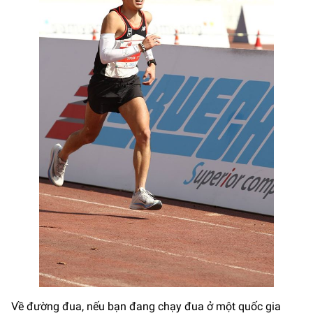
Về đường đua, nếu bạn đang chạy đua ở một quốc gia