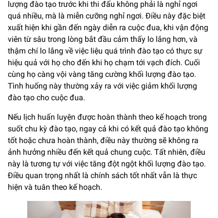
lượng đào tạo trước khi thi đấu không phải là nghỉ ngơi
quá nhiều, mà là miễn cưỡng nghỉ ngơi. Điều này đặc biệt
xuất hiện khi gần đến ngày diễn ra cuộc đua, khi vận động
viên từ sâu trong lòng bắt đầu cảm thấy lo lắng hơn, và
thậm chí lo lắng về việc liệu quá trình đào tạo có thực sự
hiệu quả với họ cho đến khi họ chạm tới vạch đích. Cuối
cùng họ càng vội vàng tăng cường khối lượng đào tạo.
Tình huống này thường xảy ra với việc giảm khối lượng
đào tạo cho cuộc đua.
Nếu lịch huấn luyện được hoàn thành theo kế hoạch trong
suốt chu kỳ đào tạo, ngay cả khi có kết quả đào tạo không
tốt hoặc chưa hoàn thành, điều này thường sẽ không ra
ảnh hưởng nhiều đến kết quả chung cuộc. Tất nhiên, điều
này là tương tự với việc tăng đột ngột khối lượng đào tạo.
Điều quan trọng nhất là chính sách tốt nhất vẫn là thực
hiện và tuân theo kế hoạch.