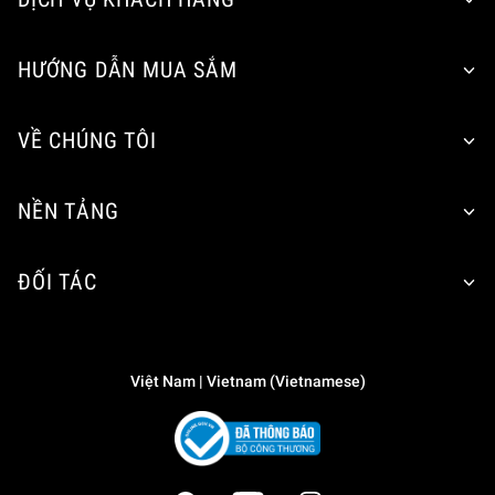
HƯỚNG DẪN MUA SẮM
VỀ CHÚNG TÔI
NỀN TẢNG
ĐỐI TÁC
Việt Nam | Vietnam (Vietnamese)