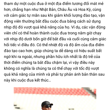
tham dự một cuộc đua ở một địa điểm tương đối mát mẻ
hơn, chẳng hạn như Nhật Bản, Châu Âu và Hoa Kỳ, cùng
với cảm giác tự mãn sau khi giảm khối lượng đào tạo, vận
động viên thường bắt đầu cuộc đua bằng cách sử dụng
nhịp độ đó vượt quá khả năng của họ. Ví dụ, các vận động
viên chỉ có thể hoàn thành cuộc đua trong năm giờ chạy
với nhịp độ dưới bốn giờ để bắt đầu và cuối cùng cảm giác
hối tiếc vì điều đó. Có thể nhiệt độ và độ ẩm của địa điểm
đào tạo cao hơn, giúp chúng ta dễ dàng có hiệu suất bất
ngờ khi ra ngoài, nhưng phần hữu ích nhất là độ trễ của
thời điểm chúng ta bắt đầu chậm lại, vì vậy điều này
không có nghĩa là chúng ta có thể chạy với tốc độ vượt
quá khả năng của mình và phải tự phản ánh bản thân sau
này khi cuộc đua kết thúc…