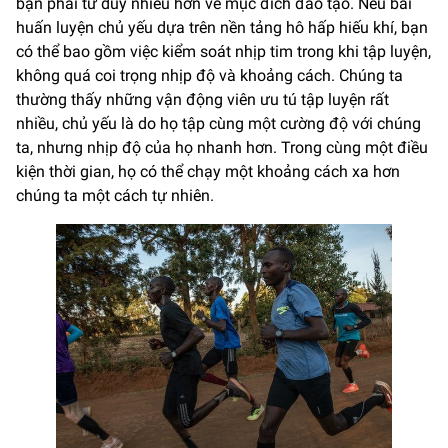
bạn phải tư duy nhiều hơn về mục đích đào tạo. Nếu bài
huấn luyện chủ yếu dựa trên nền tảng hô hấp hiếu khí, bạn
có thể bao gồm việc kiểm soát nhịp tim trong khi tập luyện,
không quá coi trọng nhịp độ và khoảng cách. Chúng ta
thường thấy những vận động viên ưu tú tập luyện rất
nhiều, chủ yếu là do họ tập cùng một cường độ với chúng
ta, nhưng nhịp độ của họ nhanh hơn. Trong cùng một điều
kiện thời gian, họ có thể chạy một khoảng cách xa hơn
chúng ta một cách tự nhiên.