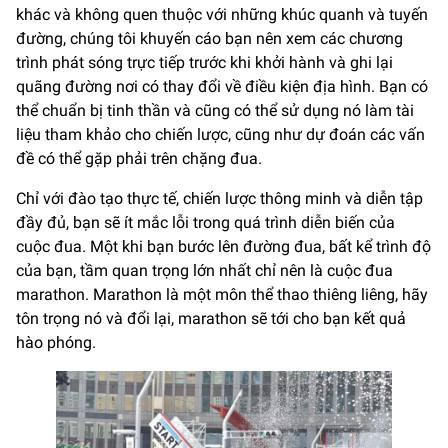
khác và không quen thuộc với những khúc quanh và tuyến
đường, chúng tôi khuyến cáo bạn nên xem các chương
trình phát sóng trực tiếp trước khi khởi hành và ghi lại
quãng đường nơi có thay đổi về điều kiện địa hình. Bạn có
thể chuẩn bị tinh thần và cũng có thể sử dụng nó làm tài
liệu tham khảo cho chiến lược, cũng như dự đoán các vấn
đề có thể gặp phải trên chặng đua.
Chỉ với đào tạo thực tế, chiến lược thông minh và diễn tập
đầy đủ, bạn sẽ ít mắc lỗi trong quá trình diễn biến của
cuộc đua. Một khi bạn bước lên đường đua, bất kể trình độ
của bạn, tầm quan trọng lớn nhất chỉ nên là cuộc đua
marathon. Marathon là một môn thể thao thiêng liêng, hãy
tôn trọng nó và đổi lại, marathon sẽ tới cho bạn kết quả
hào phóng.