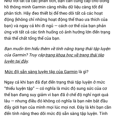
Như với tất cả các phân tích, bạn cần cung cấp cho đồng
hồ thông minh Garmin càng nhiều dữ liệu càng tốt để
phân tích. Hãy đeo thiết bị để theo dõi tất cả các hoạt
động (không chỉ những hoạt động thể thao ưa thích của
bạn) và ngay cả khi đi ngủ — cách cơ thể của bạn phản
ứng với tất cả các tình huống có ảnh hưởng lớn đến trạng
thái thể chất tổng thể của bạn.
Bạn muốn tìm hiểu thêm về tính năng trạng thái tập luyện
của Garmin? Truy cập
trang khoa học về trạng thái tập
luyện tại đây
.
Mức độ sẵn sàng luyện tập của Garmin
là gì?
Ngay cả khi bạn đã đạt đến trạng thái tập luyện ở mức
“thiếu luyện tập” — có nghĩa là mức độ sung sức của cơ
thể bạn đang suy giảm vì bạn đã ở chế độ nghỉ ngơi quá
lâu — nhưng điều đó không có nghĩa là bạn nên bắt đầu
đẩy giới hạn của mình mọi lúc mọi nơi. Đây là khi bạn cần
đến tính năng theo dõi mức độ sẵn sàng tập luyện. Tính