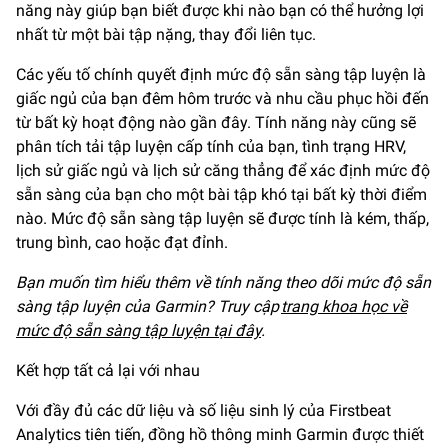
năng này giúp bạn biết được khi nào bạn có thể hưởng lợi
nhất từ một bài tập nặng, thay đổi liên tục.
Các yếu tố chính quyết định mức độ sẵn sàng tập luyện là
giấc ngủ của bạn đêm hôm trước và nhu cầu phục hồi đến
từ bất kỳ hoạt động nào gần đây. Tính năng này cũng sẽ
phân tích tải tập luyện cấp tính của bạn, tình trạng HRV,
lịch sử giấc ngủ và lịch sử căng thẳng để xác định mức độ
sẵn sàng của bạn cho một bài tập khó tại bất kỳ thời điểm
nào. Mức độ sẵn sàng tập luyện sẽ được tính là kém, thấp,
trung bình, cao hoặc đạt đỉnh.
Bạn muốn tìm hiểu thêm về tính năng theo dõi mức độ sẵn
sàng tập luyện của Garmin? Truy cập
trang khoa học về
mức độ sẵn sàng tập luyện tại đây
.
Kết hợp tất cả lại với nhau
Với đầy đủ các dữ liệu và số liệu sinh lý của Firstbeat
Analytics tiên tiến, đồng hồ thông minh Garmin được thiết