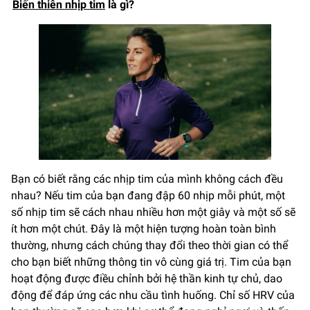
Biến thiên nhịp tim
là gì?
Bạn có biết rằng các nhịp tim của mình không cách đều
nhau? Nếu tim của bạn đang đập 60 nhịp mỗi phút, một
số nhịp tim sẽ cách nhau nhiều hơn một giây và một số sẽ
ít hơn một chút. Đây là một hiện tượng hoàn toàn bình
thường, nhưng cách chúng thay đổi theo thời gian có thể
cho bạn biết những thông tin vô cùng giá trị. Tim của bạn
hoạt động được điều chỉnh bởi hệ thần kinh tự chủ, dao
động để đáp ứng các nhu cầu tình huống. Chỉ số HRV của