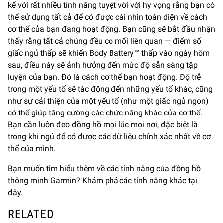
kế với rất nhiều tính năng tuyệt vời với hy vọng rằng bạn có
thể sử dụng tất cả để có được cái nhìn toàn diện về cách
cơ thể của bạn đang hoạt động. Bạn cũng sẽ bắt đầu nhận
thấy rằng tất cả chúng đều có mối liên quan — điểm số
giấc ngủ thấp sẽ khiến Body Battery™ thấp vào ngày hôm
sau, điều này sẽ ảnh hưởng đến mức độ sẵn sàng tập
luyện của bạn. Đó là cách cơ thể bạn hoạt động. Độ trễ
trong một yếu tố sẽ tác động đến những yếu tố khác, cũng
như sự cải thiện của một yếu tố (như một giấc ngủ ngon)
có thể giúp tăng cường các chức năng khác của cơ thể.
Bạn cần luôn đeo đồng hồ mọi lúc mọi nơi, đặc biệt là
trong khi ngủ để có được các dữ liệu chính xác nhất về cơ
thể của mình.
Bạn muốn tìm hiểu thêm về các tính năng của đồng hồ
thông minh Garmin? Khám phá
các tính năng khác tại
đây
.
RELATED