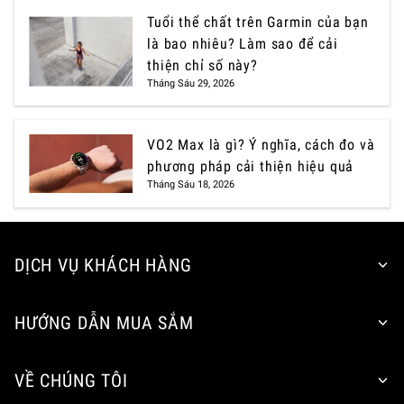
Tuổi thể chất trên Garmin của bạn
là bao nhiêu? Làm sao để cải
thiện chỉ số này?
Tháng Sáu 29, 2026
VO2 Max là gì? Ý nghĩa, cách đo và
phương pháp cải thiện hiệu quả
Tháng Sáu 18, 2026
DỊCH VỤ KHÁCH HÀNG
HƯỚNG DẪN MUA SẮM
VỀ CHÚNG TÔI