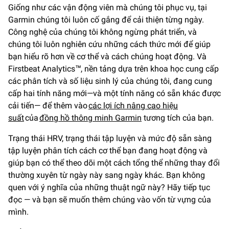
Giống như các vận động viên mà chúng tôi phục vụ, tại
Garmin chúng tôi luôn cố gắng để cải thiện từng ngày.
Công nghệ của chúng tôi không ngừng phát triển, và
chúng tôi luôn nghiên cứu những cách thức mới để giúp
bạn hiểu rõ hơn về cơ thể và cách chúng hoạt động. Và
Firstbeat Analytics™, nền tảng dựa trên khoa học cung cấp
các phân tích và số liệu sinh lý của chúng tôi, đang cung
cấp hai tính năng mới—và một tính năng có sẵn khác được
cải tiến— để thêm vào
các lợi ích nâng cao hiệu
suất
của
đồng hồ thông minh Garmin
tương tích của bạn.
Trạng thái HRV, trạng thái tập luyện và mức độ sẵn sàng
tập luyện phân tích cách cơ thể bạn đang hoạt động và
giúp bạn có thể theo dõi một cách tổng thể những thay đổi
thường xuyên từ ngày này sang ngày khác. Bạn không
quen với ý nghĩa của những thuật ngữ này? Hãy tiếp tục
đọc — và bạn sẽ muốn thêm chúng vào vốn từ vựng của
mình.