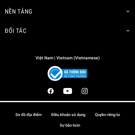
NỀN TẢNG
ĐỐI TÁC
Việt Nam | Vietnam (Vietnamese)
Sơ đồ địa điểm
Điều khoản sử dụng
Quyền riêng tư
Sự bảo toàn