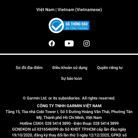
Việt Nam | Vietnam (Vietnamese)
Sơ đồ địa điểm
Điều khoản sử dụng
Quyền riêng tư
Sự bảo toàn
© Garmin Ltd. or its subsidiaries. All rights reserved.
CÔNG TY TNHH GARMIN VIỆT NAM
Tầng 15, Tòa nhà Cobi Tower I, Số 5 Đường Hoàng Văn Thái, Phường Tân
Mỹ, Thành phố Hồ Chí Minh, Việt Nam
Hotline CSKH: 028 5414 3890 - Điện thoại: 028 5414 3899
GCNDKDN số 0316546099 do Sở KHDT TP.HCM cấp lần đầu ngày
19/10/2020, đăng ký thay đổi lần thứ 3 ngày 12/12/2025, GPKD số