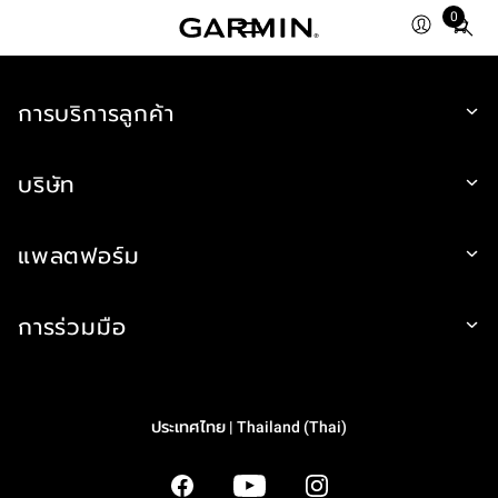
0
Total
items
in
การบริการลูกค้า
cart:
0
บริษัท
แพลตฟอร์ม
การร่วมมือ
ประเทศไทย | Thailand (Thai)