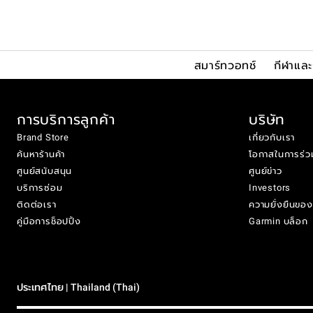
สมาร์ทวอทช์
กีฬาแล
การบริการลูกค้า
บริษัท
Brand Store
เกี่ยวกับเรา
ค้นหาร้านค้า
โอกาสในการร่ว
ศูนย์สนับสนุน
ศูนย์ข่าว
บริการซ่อม
Investors
ติดต่อเรา
ความยั่งยืนขอ
คู่มือการช็อปปิ้ง
Garmin บล็อก
ประเทศไทย | Thailand (Thai)