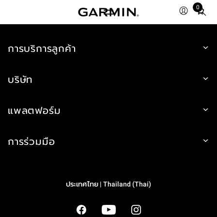
0
Total
items
in
cart:
การบริการลูกค้า
0
บริษัท
แพลตฟอร์ม
การร่วมมือ
ประเทศไทย | Thailand (Thai)