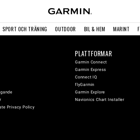
SPORT OCH TRÄNING
OUTDOOR
BIL & HEM
MARINT
PLATTFORMAR
Garmin Connect
Garmin Express
Connect IQ
flyGarmin
tagande
Garmin Explore
r
Navionics Chart Installer
te Privacy Policy