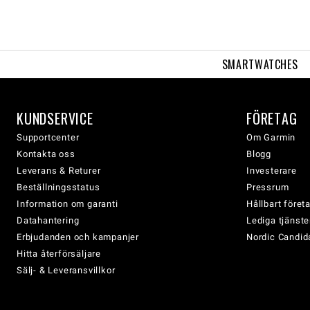
SMARTWATCHES
KUNDSERVICE
FÖRETAG
Supportcenter
Om Garmin
Kontakta oss
Blogg
Leverans & Returer
Investerare
Beställningsstatus
Pressrum
Information om garanti
Hållbart före
Datahantering
Lediga tjänste
Erbjudanden och kampanjer
Nordic Candida
Hitta återförsäljare
Sälj- & Leveransvillkor