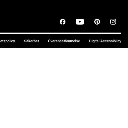
tetspolicy
Säkerhet
Överensstämmelse
Digital Accessibility