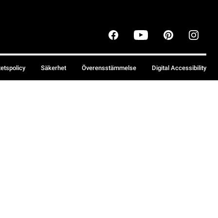
tetspolicy
Säkerhet
Överensstämmelse
Digital Accessibility