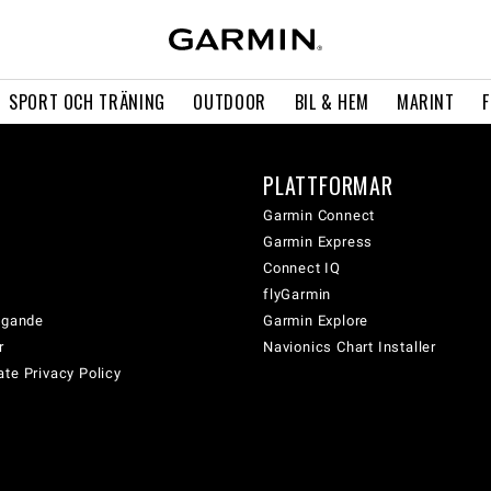
SPORT OCH TRÄNING
OUTDOOR
BIL & HEM
MARINT
PLATTFORMAR
Garmin Connect
Garmin Express
Connect IQ
flyGarmin
tagande
Garmin Explore
r
Navionics Chart Installer
te Privacy Policy