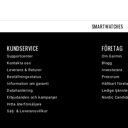
SMARTWATCHES
KUNDSERVICE
FÖRETAG
Supportcenter
Om Garmin
Kontakta oss
Blogg
Leverans & Returer
Investerare
Beställningsstatus
Pressrum
Information om garanti
Hållbart före
Datahantering
Lediga tjänste
Erbjudanden och kampanjer
Nordic Candida
Hitta återförsäljare
Sälj- & Leveransvillkor