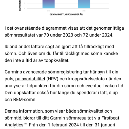
I det ovanstående diagrammet visas att det genomsnittliga
sömnresultatet var 70 under 2023 och 72 under 2024.
Ibland är det lättare sagt än gjort att få tillräckligt med
sömn. Och även om du får tillräckligt med sömn kanske
den inte alltid är av toppkvalitet.
Garmins avancerade sömnregistrering
tar hänsyn till din
puls,
pulsvariabilitet
(HRV) och kroppsrörelsedata när den
analyserar tidpunkten för din sömn och eventuell vaken tid.
Den uppskattar också hur länge du spenderar i lätt, djup
och REM-sömn.
Denna information, som visar både sömnkvalitet och
sömntid, bidrar till ditt Garmin-sömnresultat via Firstbeat
Analytics™. Från den 1 februari 2024 till den 31 januari