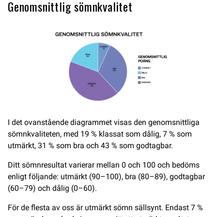
Genomsnittlig sömnkvalitet
I det ovanstående diagrammet visas den genomsnittliga
sömnkvaliteten, med 19 % klassat som dålig, 7 % som
utmärkt, 31 % som bra och 43 % som godtagbar.
Ditt sömnresultat varierar mellan 0 och 100 och bedöms
enligt följande: utmärkt (90–100), bra (80–89), godtagbar
(60–79) och dålig (0–60).
För de flesta av oss är utmärkt sömn sällsynt. Endast 7 %