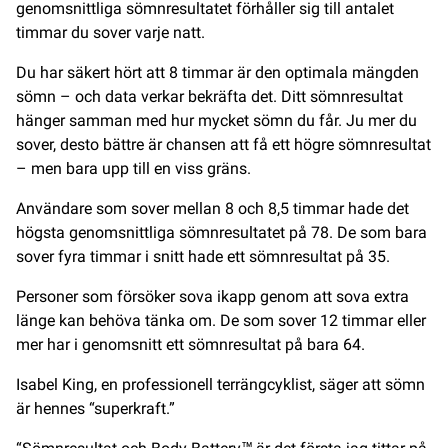
genomsnittliga sömnresultatet förhåller sig till antalet
timmar du sover varje natt.
Du har säkert hört att 8 timmar är den optimala mängden
sömn – och data verkar bekräfta det. Ditt sömnresultat
hänger samman med hur mycket sömn du får. Ju mer du
sover, desto bättre är chansen att få ett högre sömnresultat
– men bara upp till en viss gräns.
Användare som sover mellan 8 och 8,5 timmar hade det
högsta genomsnittliga sömnresultatet på 78. De som bara
sover fyra timmar i snitt hade ett sömnresultat på 35.
Personer som försöker sova ikapp genom att sova extra
länge kan behöva tänka om. De som sover 12 timmar eller
mer har i genomsnitt ett sömnresultat på bara 64.
Isabel King, en professionell terrängcyklist, säger att sömn
är hennes “superkraft.”