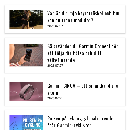
Vad är din mjölksyratröskel och hur
kan du träna med den?
2026-07-27
Så använder du Garmin Connect för
att följa din hälsa och ditt
välbefinnande
2026-07-27
Garmin CIRQA – ett smartband utan
skärm
2026-07-21
Pulsen på cykling: globala trender
från Garmin-cyklister