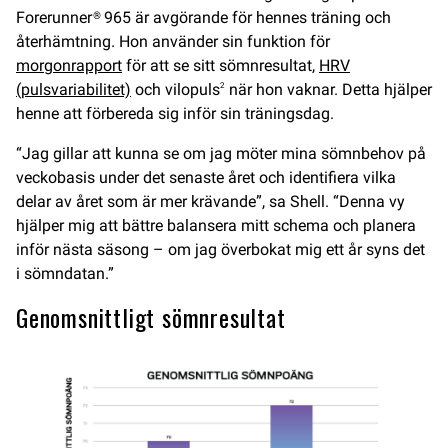
Forerunner® 965 är avgörande för hennes träning och
återhämtning. Hon använder sin funktion för
morgonrapport
för att se sitt sömnresultat,
HRV
(pulsvariabilitet)
och vilopuls
när hon vaknar. Detta hjälper
2
henne att förbereda sig inför sin träningsdag.
“Jag gillar att kunna se om jag möter mina sömnbehov på
veckobasis under det senaste året och identifiera vilka
delar av året som är mer krävande”, sa Shell. “Denna vy
hjälper mig att bättre balansera mitt schema och planera
inför nästa säsong – om jag överbokat mig ett år syns det
i sömndatan.”
Genomsnittligt sömnresultat