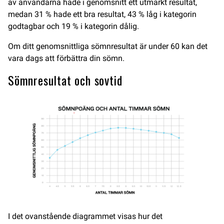
av användarna hade i genomsnitt ett utmärkt resultat,
medan 31 % hade ett bra resultat, 43 % låg i kategorin
godtagbar och 19 % i kategorin dålig.
Om ditt genomsnittliga sömnresultat är under 60 kan det
vara dags att förbättra din sömn.
Sömnresultat och sovtid
I det ovanstående diagrammet visas hur det