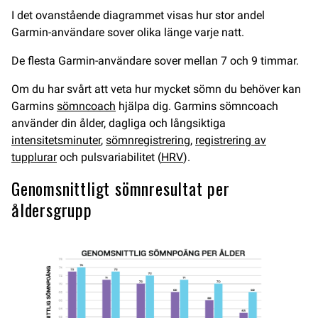
I det ovanstående diagrammet visas hur stor andel
Garmin-användare sover olika länge varje natt.
De flesta Garmin-användare sover mellan 7 och 9 timmar.
Om du har svårt att veta hur mycket sömn du behöver kan
Garmins
sömncoach
hjälpa dig. Garmins sömncoach
använder din ålder, dagliga och långsiktiga
intensitetsminuter
,
sömnregistrering
,
registrering av
tupplurar
och pulsvariabilitet (
HRV
).
Genomsnittligt sömnresultat per
åldersgrupp