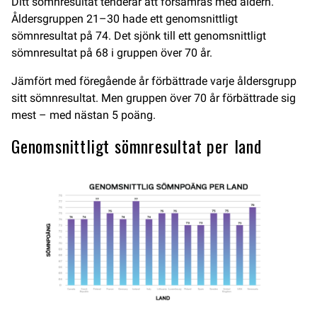
Ditt sömnresultat tenderar att försämras med åldern.
Åldersgruppen 21–30 hade ett genomsnittligt
sömnresultat på 74. Det sjönk till ett genomsnittligt
sömnresultat på 68 i gruppen över 70 år.
Jämfört med föregående år förbättrade varje åldersgrupp
sitt sömnresultat. Men gruppen över 70 år förbättrade sig
mest – med nästan 5 poäng.
Genomsnittligt sömnresultat per land