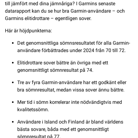
till jämfört med dina jämnåriga? I Garmins senaste
datarapport kan du se hur bra Garmin-användare – och
Garmins elitidrottare – egentligen sover.
Här är höjdpunkterna:
Det genomsnittliga sömnsresultatet för alla Garmin-
användare förbättrades under 2024 från 70 till 72.
Elitidrottare sover bättre än övriga med ett
genomsnittligt sömnresultat på 74.
Tre av fyra Garmin-användare har ett godkänt eller
bra sömnresultat, medan vissa sover ännu bättre.
Mer tid i sömn korrelerar inte nödvändigtvis med
kvalitetssömn.
Användare i Island och Finland är bland världens
bästa sovare, båda med ett genomsnittligt
sömnresultat på 77.