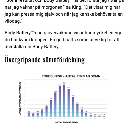
“Sömnresultat och
Body Battery
™ är det första jag tittar på
när jag vaknar på morgonen,” sa King. “Det visar mig när
jag kan pressa mig själv och när jag kanske behöver ta en
vilodag.”
Body Battery™-energiövervakning visar hur mycket energi
du har kvar i kroppen. En god natts sömn är viktig för att
återställa din Body Battery.
Övergripande sömnfördelning