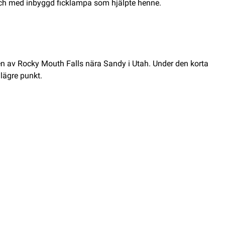
tch med inbyggd ficklampa som hjälpte henne.
en av Rocky Mouth Falls nära Sandy i Utah. Under den korta
 lägre punkt.