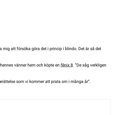
a mig att försöka göra det i princip i blindo. Det är så det
av hennes vänner hem och köpte en
fēnix 8
. ”De såg verkligen
berättelse som vi kommer att prata om i många år”.