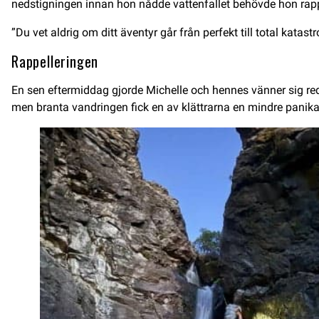
nedstigningen innan hon nådde vattenfallet behövde hon rap
”Du vet aldrig om ditt äventyr går från perfekt till total katas
Rappelleringen
En sen eftermiddag gjorde Michelle och hennes vänner sig red
men branta vandringen fick en av klättrarna en mindre panikat