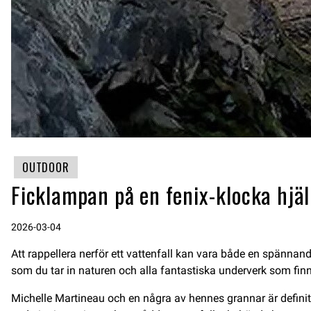
OUTDOOR
Ficklampan på en fenix-klocka hjäl
2026-03-04
Att rappellera nerför ett vattenfall kan vara både en spännan
som du tar in naturen och alla fantastiska underverk som fin
Michelle Martineau och en några av hennes grannar är definitivt