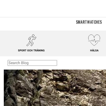
SMARTWATCHES
SPORT OCH TRÄNING
HÄLSA