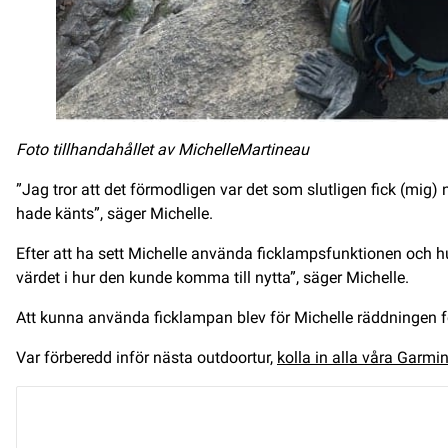
Foto tillhandahållet av Michelle
Martineau
”Jag tror att det förmodligen var det som slutligen fick (mig) ne
hade känts”, säger Michelle.
Efter att ha sett Michelle använda ficklampsfunktionen och h
värdet i hur den kunde komma till nytta”, säger Michelle.
Att kunna använda ficklampan blev för Michelle räddningen fö
Var förberedd inför nästa outdoortur,
kolla in alla våra Garmi