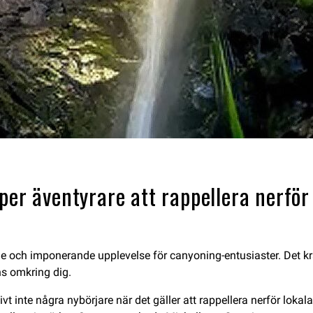
per äventyrare att rappellera nerför 
de och imponerande upplevelse för canyoning-entusiaster. Det krä
ns omkring dig.
 inte några nybörjare när det gäller att rappellera nerför lokala 