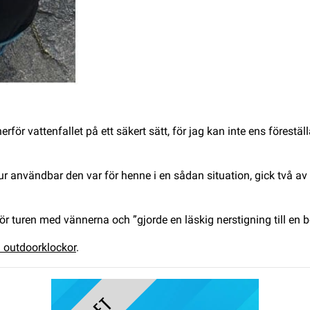
rför vattenfallet på ett säkert sätt, för jag kan inte ens föreställ
ur användbar den var för henne i en sådan situation, gick två 
r turen med vännerna och ”gjorde en läskig nerstigning till en 
n outdoorklockor
.