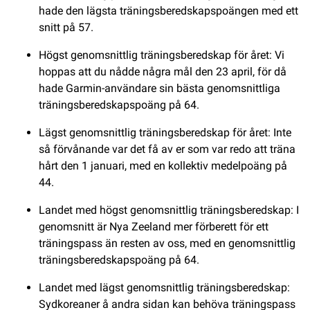
hade den lägsta träningsberedskapspoängen med ett
snitt på 57.
Högst genomsnittlig träningsberedskap för året: Vi
hoppas att du nådde några mål den 23 april, för då
hade Garmin-användare sin bästa genomsnittliga
träningsberedskapspoäng på 64.
Lägst genomsnittlig träningsberedskap för året: Inte
så förvånande var det få av er som var redo att träna
hårt den 1 januari, med en kollektiv medelpoäng på
44.
Landet med högst genomsnittlig träningsberedskap: I
genomsnitt är Nya Zeeland mer förberett för ett
träningspass än resten av oss, med en genomsnittlig
träningsberedskapspoäng på 64.
Landet med lägst genomsnittlig träningsberedskap:
Sydkoreaner å andra sidan kan behöva träningspass