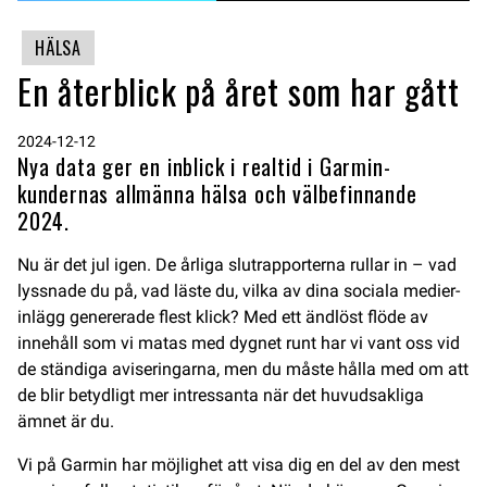
HÄLSA
En återblick på året som har gått
2024-12-12
Nya data ger en inblick i realtid i Garmin-
kundernas allmänna hälsa och välbefinnande
2024.
Nu är det jul igen. De årliga slutrapporterna rullar in – vad
lyssnade du på, vad läste du, vilka av dina sociala medier-
inlägg genererade flest klick? Med ett ändlöst flöde av
innehåll som vi matas med dygnet runt har vi vant oss vid
de ständiga aviseringarna, men du måste hålla med om att
de blir betydligt mer intressanta när det huvudsakliga
ämnet är du.
Vi på Garmin har möjlighet att visa dig en del av den mest