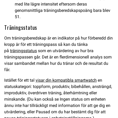
med lite lägre intensitet eftersom deras
genomsnittliga träningsberedskapspoäng bara blev
51.
Träningsstatus
Om träningsberedskap är en indikator på hur förberedd din
kropp är för ett träningspass så kan du tänka
på
träningsstatus
som en utvärdering av hur bra
träningspassen går. Det är en flerdimensionell analys som
visar sambandet mellan hur du tränar och de resultat du
får.
Istället för ett tal
visar din kompatibla smartwatch
en
statuskategori: toppform, produktiv, bibehållen, ansträngd,
improduktiv, överdriven träning, återhämtning eller
minskande. (Du kan också se Ingen status om enheten
ännu inte har tillräckligt med information för att ge dig en
utvärdering, eller Pausad om du har bestämt dig för att