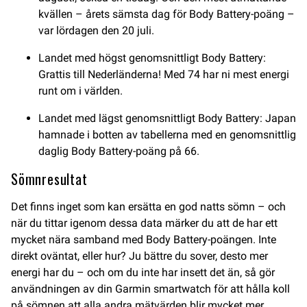
kvällen – årets sämsta dag för Body Battery-poäng –
var lördagen den 20 juli.
Landet med högst genomsnittligt Body Battery:
Grattis till Nederländerna! Med 74 har ni mest energi
runt om i världen.
Landet med lägst genomsnittligt Body Battery: Japan
hamnade i botten av tabellerna med en genomsnittlig
daglig Body Battery-poäng på 66.
Sömnresultat
Det finns inget som kan ersätta en god natts sömn – och
när du tittar igenom dessa data märker du att de har ett
mycket nära samband med Body Battery-poängen. Inte
direkt oväntat, eller hur? Ju bättre du sover, desto mer
energi har du – och om du inte har insett det än, så gör
användningen av din Garmin smartwatch för att hålla koll
på sömnen att alla andra mätvärden blir mycket mer