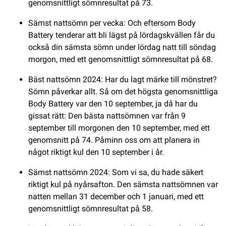
genomsnittligt sömnresultat på 73.
Sämst nattsömn per vecka: Och eftersom Body
Battery tenderar att bli lägst på lördagskvällen får du
också din sämsta sömn under lördag natt till söndag
morgon, med ett genomsnittligt sömnresultat på 68.
Bäst nattsömn 2024: Har du lagt märke till mönstret?
Sömn påverkar allt. Så om det högsta genomsnittliga
Body Battery var den 10 september, ja då har du
gissat rätt: Den bästa nattsömnen var från 9
september till morgonen den 10 september, med ett
genomsnitt på 74. Påminn oss om att planera in
något riktigt kul den 10 september i år.
Sämst nattsömn 2024: Som vi sa, du hade säkert
riktigt kul på nyårsafton. Den sämsta nattsömnen var
natten mellan 31 december och 1 januari, med ett
genomsnittligt sömnresultat på 58.