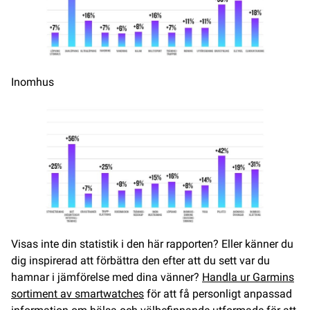
Inomhus
Visas inte din statistik i den här rapporten? Eller känner du
dig inspirerad att förbättra den efter att du sett var du
hamnar i jämförelse med dina vänner?
Handla ur Garmins
sortiment av smartwatches
för att få personligt anpassad