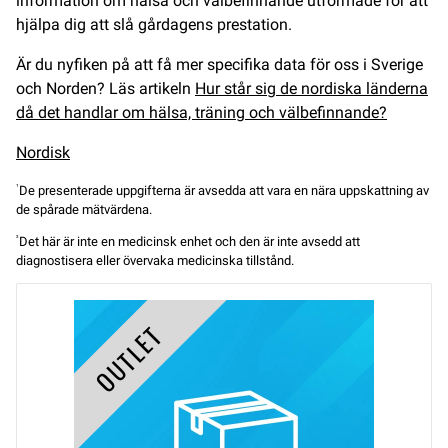
information om hälsa och välbefinnande utformade för att
hjälpa dig att slå gårdagens prestation.
Är du nyfiken på att få mer specifika data för oss i Sverige
och Norden? Läs artikeln
Hur står sig de nordiska länderna
då det handlar om hälsa, träning och välbefinnande?
Nordisk
De presenterade uppgifterna är avsedda att vara en nära uppskattning av
¹
de spårade mätvärdena.
Det här är inte en medicinsk enhet och den är inte avsedd att
²
diagnostisera eller övervaka medicinska tillstånd.
OUTLET