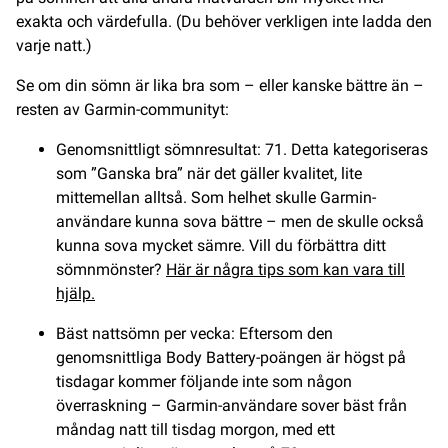
exakta och värdefulla. (Du behöver verkligen inte ladda den
varje natt.)
Se om din sömn är lika bra som – eller kanske bättre än –
resten av Garmin-communityt:
Genomsnittligt sömnresultat: 71. Detta kategoriseras
som ”Ganska bra” när det gäller kvalitet, lite
mittemellan alltså. Som helhet skulle Garmin-
användare kunna sova bättre – men de skulle också
kunna sova mycket sämre. Vill du förbättra ditt
sömnmönster?
Här är några tips som kan vara till
hjälp.
Bäst nattsömn per vecka: Eftersom den
genomsnittliga Body Battery-poängen är högst på
tisdagar kommer följande inte som någon
överraskning – Garmin-användare sover bäst från
måndag natt till tisdag morgon, med ett