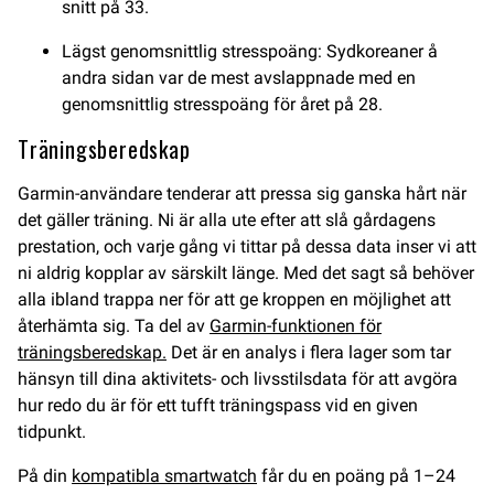
snitt på 33.
Lägst genomsnittlig stresspoäng: Sydkoreaner å
andra sidan var de mest avslappnade med en
genomsnittlig stresspoäng för året på 28.
Träningsberedskap
Garmin-användare tenderar att pressa sig ganska hårt när
det gäller träning. Ni är alla ute efter att slå gårdagens
prestation, och varje gång vi tittar på dessa data inser vi att
ni aldrig kopplar av särskilt länge. Med det sagt så behöver
alla ibland trappa ner för att ge kroppen en möjlighet att
återhämta sig. Ta del av
Garmin-funktionen för
träningsberedskap.
Det är en analys i flera lager som tar
hänsyn till dina aktivitets- och livsstilsdata för att avgöra
hur redo du är för ett tufft träningspass vid en given
tidpunkt.
På din
kompatibla smartwatch
får du en poäng på 1–24