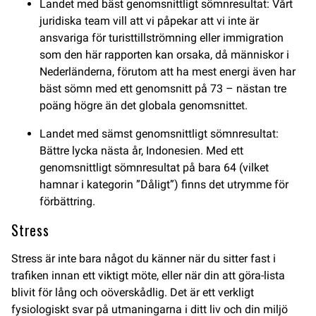
Landet med bäst genomsnittligt sömnresultat: Vårt
juridiska team vill att vi påpekar att vi inte är
ansvariga för turisttillströmning eller immigration
som den här rapporten kan orsaka, då människor i
Nederländerna, förutom att ha mest energi även har
bäst sömn med ett genomsnitt på 73 – nästan tre
poäng högre än det globala genomsnittet.
Landet med sämst genomsnittligt sömnresultat:
Bättre lycka nästa år, Indonesien. Med ett
genomsnittligt sömnresultat på bara 64 (vilket
hamnar i kategorin ”Dåligt”) finns det utrymme för
förbättring.
Stress
Stress är inte bara något du känner när du sitter fast i
trafiken innan ett viktigt möte, eller när din att göra-lista
blivit för lång och oöverskådlig. Det är ett verkligt
fysiologiskt svar på utmaningarna i ditt liv och din miljö