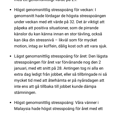
Högst genomsnittlig stresspoäng för veckan: I
genomsnitt hade lördagar de högsta stresspoängen
under veckan med ett värde på 32. Det är viktigt att
påpeka att positiva situationer, som de pirrande
känslor du kan känna innan en stor tävling, också
kan öka din stressnivå – likväl som för mycket
motion, intag av koffein, dålig kost och att vara sjuk.
Lägst genomsnittlig stresspoäng för året: Den lägsta
stresspoängen för året var förvånande nog den 2
januari, med ett snitt på 28. Antingen tog ni alla en
extra dag ledigt från jobbet, eller så tillbringade ni så
mycket tid med att återhämta er på nyårsdagen att
inte ens att gå tillbaka till jobbet kunde dämpa
stämningen.
Högst genomsnittlig stresspoäng: Våra vänner i
Malaysia hade högst stresspoäng för året med ett