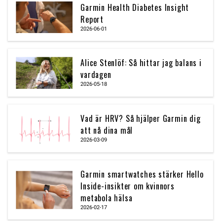
Garmin Health Diabetes Insight
Report
2026-06-01
Alice Stenlöf: Så hittar jag balans i
vardagen
2026-05-18
Vad är HRV? Så hjälper Garmin dig
att nå dina mål
2026-03-09
Garmin smartwatches stärker Hello
Inside-insikter om kvinnors
metabola hälsa
2026-02-17