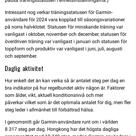
pausa träningsstatusen i enhetsinställningarna.)
Intressant nog verkar träningsstatusen för Garmin-
användare för 2024 vara kopplad till säsongsvariationer
på norra halvklotet. Statusen för minskande träning var
vanligast i oktober, november och december, statusen för
överdriven träning var vanligast i januari och statusen för
toppform och produktiv var vanligast i juni, juli, augusti
och september.
Daglig aktivitet
Hur enkelt det än kan verka så är antalet steg per dag en
bra indikator på hur regelbundet aktiv någon är. Faktorer
som ålder, vikt, aktuell konditionsnivå och mer
påverkar vilket som är det optimala antalet för dig, men fler
steg leder i allmänhet till förbättrad hälsa.
I genomsnitt går Garmin-användare runt om i världen
8 317 steg per dag. Hongkong har det högsta dagliga