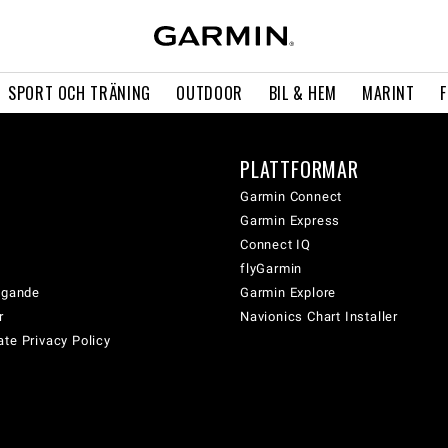
SPORT OCH TRÄNING
OUTDOOR
BIL & HEM
MARINT
PLATTFORMAR
Garmin Connect
Garmin Express
Connect IQ
flyGarmin
tagande
Garmin Explore
r
Navionics Chart Installer
te Privacy Policy