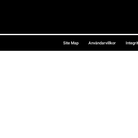
Site Map
Användarvillkor
Integri