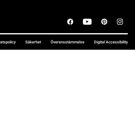
tetspolicy
Säkerhet
Överensstämmelse
Digital Accessibility