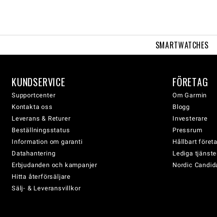
SMARTWATCHES
KUNDSERVICE
FÖRETAG
Supportcenter
Om Garmin
Kontakta oss
Blogg
Leverans & Returer
Investerare
Beställningsstatus
Pressrum
Information om garanti
Hållbart före
Datahantering
Lediga tjänste
Erbjudanden och kampanjer
Nordic Candida
Hitta återförsäljare
Sälj- & Leveransvillkor