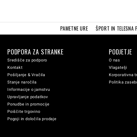
PAMETNE URE
ŠPORT IN TELESNA 
PODPORA ZA STRANKE
PODJETJE
Središče za podporo
O nas
Kontakt
Vlagatelji
Pošiljanje & Vračila
Korporativna t
Stanje naročila
Politika zaseb
Informacije o jamstvu
Upravljanje podatkov
Ponudbe in promocije
Poiščite trgovino
Pogoji in določila prodaje