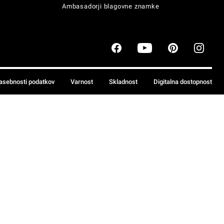
Ambasadorji blagovne znamke
zasebnosti podatkov
Varnost
Skladnost
Digitalna dostopnost