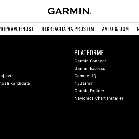
PRIPRAVLJENOST
REKREACIJA NA PROSTEM
AVTO & DOM
PLATFORME
Garmin Connect
Garmin Express
rajnost
Connect IQ
nosti kandidata
flyGarmin
Garmin Explore
Navionics Chart Installer