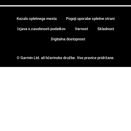
Kazalo spletnega mesta
Pogoji uporabe spletne strani
Izjava o zasebnosti podatkov
Varnost
Skladnost
Digitalna dostopnost
© Garmin Ltd. ali hčerinske družbe. Vse pravice pridržane.