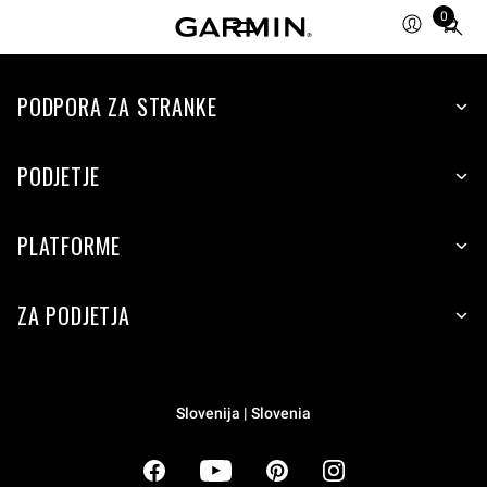
0
Total
items
in
cart:
PODPORA ZA STRANKE
0
PODJETJE
PLATFORME
ZA PODJETJA
Slovenija | Slovenia