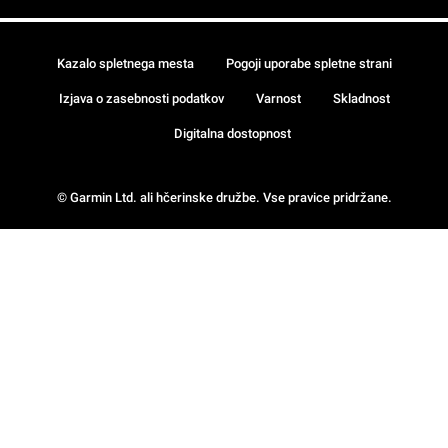
Kazalo spletnega mesta
Pogoji uporabe spletne strani
Izjava o zasebnosti podatkov
Varnost
Skladnost
Digitalna dostopnost
© Garmin Ltd. ali hčerinske družbe. Vse pravice pridržane.